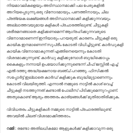
നിയമാവലികളെയും അടിസ്ഥാനമാക്കി പല പേരുകളിൽ
അറിയപ്പെടുന്നു.ഒരു വിനോദമായും, പണത്തിനായും, ചില
പ്രത്യേക ലക്ഷ്യങ്ങൾ അടിസ്ഥാനമാക്കി കളിക്കുന്നവയും
അല്ലാത്തവയുമായ കളികൾ പ്രചാരത്തിലുണ്ട്. ചീട്ടുകളി
ശരീരമനങ്ങാതെ കളിക്കണമെന്ന് ആഗ്രഹിക്കുന്നവരുടെ
വിനോദമാണെന്ന് ഇനിയാരും പറയരുത്. കാരണം ചീട്ടുകളി ഒരു
കായിക ഇനമാണെന്ന് സുപ്രീം കോടതി വിധിച്ചിട്ടുണ്ട്. കാര്‍ഡുകളി
കായിക വിനോദമാകുന്നത് എങ്ങിനെയെന്നും കോടതി
വിശദമാക്കുന്നുണ്ട്. കാര്‍ഡു കളിക്കുമ്പോള്‍ ബുദ്ധിക്കൊപ്പം
കൈകളും നന്നായി ഉപയോഗിക്കുന്നുണ്ടെന്ന് ചീഫ് ജസ്റ്റില്‍ എച്ച്
എല്‍ ദത്തു അദ്ധ്യക്ഷനായ ബഞ്ച് പറഞ്ഞു. ഫിസിക്കല്‍
സപ്പോര്‍ട്ട് ഇല്ലാതെ കാര്‍ഡ് കളിക്കുക ബുദ്ധിമുട്ടാണെന്നും
കോടതി വിലയിരുത്തി. എന്നാൽ നമ്മുടെ നാട്ടിൽ കാശ് വെച്ച്
ചീട്ടുകളി നടത്തുന്നത് കണ്ടാൽ പോലീസ് പിടിക്കുമെന്നുറപ്പാണ്.
അതുകൊണ്ട് ആരും അത്തരം കാര്യങ്ങൾക്ക് മുതിരാതിരിക്കുക.
വിവിധതരം ചീട്ടുകളികൾ നമ്മുടെ നാട്ടിൽ പ്രചാരത്തിലുണ്ട്.
അവയിൽ ചിലത് വിശദമാക്കിത്തരാം.
റമ്മി :
രണ്ടോ അതിലധികമോ ആളുകൾക്ക് കളിക്കാവുന്ന ഒരു