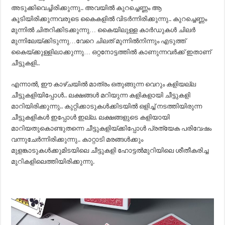
അടുക്കിവെച്ചിരിക്കുന്നു.. അവയില്‍ കുറച്ചെണ്ണം ആ
കൂടിയിരിക്കുന്നവരുടെ കൈകളില്‍ വിടര്‍ന്നിരിക്കുന്നു.. കുറച്ചെണ്ണം
മുന്നില്‍ ചിതറിക്കിടക്കുന്നു… കൈയിലുള്ള കാര്‍ഡുകള്‍ ചിലര്‍
മുന്നിലേയ്ക്കിടുന്നു…വേറെ ചിലത് മുന്നില്‍നിന്നും എടുത്ത്
കൈയ്ക്കുള്ളിലാക്കുന്നു… ഒറ്റനോട്ടത്തില്‍ കാണുന്നവര്‍ക്ക് ഇതാണ്
ചീട്ടുകളി..
എന്നാല്‍, ഈ കാഴ്ചയില്‍ മാത്രം ഒതുങ്ങുന്ന വെറും കളിയല്ല
ചീട്ടുകളിയിപ്പോള്‍.. ലക്ഷങ്ങള്‍ മറിയുന്ന കളികളായി ചീട്ടുകളി
മാറിയിരിക്കുന്നു.. കുറ്റിക്കാടുകള്‍ക്കിടയില്‍ ഒളിച്ച് നടത്തിയിരുന്ന
ചീട്ടുകളികള്‍ ഇപ്പോള്‍ ഇല്ല. ലക്ഷങ്ങളുടെ കളിയായി
മാറിയതുകൊണ്ടുതന്നെ ചീട്ടുകളിയ്ക്കിപ്പോള്‍ പ്രത്യേക പരിവേഷം
വന്നുചേര്‍ന്നിരിക്കുന്നു.. കാറ്റാടി മരങ്ങള്‍ക്കും
മുളങ്കാടുകള്‍ക്കുമിടയിലെ ചീട്ടുകളി ഹോട്ടല്‍മുറിയിലെ ശീതീകരിച്ച
മുറികളിലെത്തിയിരിക്കുന്നു.