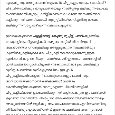
എടുക്കുന്നു. അതുകൊണ്ട് ആകെ 48 ചീട്ടുകളുണ്ടാകും. ഒരാൾക്ക് 8
ചീട്ടുവീതം ലഭിക്കും. ഇരുപത്തിയെട്ടും നാൽപ്പതും കളിക്കുന്ന പോലെ
രഹസ്യമായി തുറുപ്പ് കമിഴ്ത്തിയാണ് സാധാരണ അമ്പത്തിയാറ്
കളിക്കുന്നത്. പരസ്യമായി തുറുപ്പ് പ്രഖ്യാപിച്ചതിനു ശേഷം
കളിക്കുന്ന സപ്പോർട്ട് എന്ന വകഭേദവുമുണ്ട്.
ഇവയെക്കൂടാതെ
പുള്ളിവെട്ട്, മങ്കൂസ്, മുച്ചീട്ട്, പരൽ
തുടങ്ങിയ
പേരുകളിലും ചീട്ടുകളികൾ നമ്മുടെ നാട്ടിൽ നിലവിലുണ്ട്.
ആളൊഴിഞ്ഞ പറമ്പുകളിലും മണ്ണെടുക്കുന്ന സ്ഥലങ്ങളിലും
കുന്നിന്‍മുകളിലുമെല്ലാം ചീട്ടുകളി നടക്കാറുണ്ടെന്നുള്ളത്
എല്ലാവര്‍ക്കും അറിയുന്ന കാര്യമാണ്. ഇത്തരം സ്ഥലങ്ങളില്‍
മാത്രമല്ല ഇപ്പോള്‍ ചീട്ടുകളി നടക്കുന്നത്. ഓടുന്ന വണ്ടികളും
ടൂറിസ്റ്റ്‌ഹോമിലെ മുറികളുമെല്ലാം ഇപ്പോള്‍
ചീട്ടുകളികേന്ദ്രങ്ങളാണ്. പൊതുജനങ്ങളും പോലീസും
അറിയാതിരിക്കാനാണ് കളിക്കളങ്ങള്‍ ഇത്തരം
കേന്ദ്രങ്ങളിലാക്കുന്നത്. വാനുകളാണ് ചിലയിടങ്ങളില്‍
ചീട്ടുകളിയ്ക്കായി ഉപയോഗിക്കുന്നത്. കളിനടക്കുന്ന ഈ വണ്ടികള്‍
കുറഞ്ഞ വേഗത്തില്‍ ചിലപ്പോള്‍ അലക്ഷ്യമായി ഇങ്ങനെയോടും.
അതുമല്ലെങ്കില്‍ ആര്‍ക്കും സംശയംതോന്നാതെ എവിടെയെങ്കിലും
നിര്‍ത്തിയിടും. ഇതാണ് പതിവ്. ഇത്തരം വണ്ടികള്‍ കാണുമ്പോള്‍