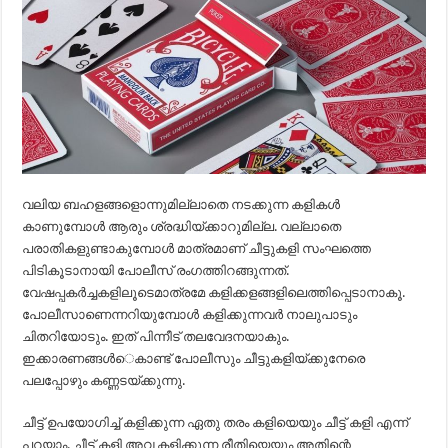
വലിയ ബഹളങ്ങളൊന്നുമില്ലാതെ നടക്കുന്ന കളികള്‍
കാണുമ്പോള്‍ ആരും ശ്രദ്ധിയ്ക്കാറുമില്ല. വല്ലാതെ
പരാതികളുണ്ടാകുമ്പോള്‍ മാത്രമാണ് ചീട്ടുകളി സംഘത്തെ
പിടികൂടാനായി പോലീസ് രംഗത്തിറങ്ങുന്നത്.
വേഷപ്പകര്‍ച്ചകളിലൂടെമാത്രമേ കളിക്കളങ്ങളിലെത്തിപ്പെടാനാകൂ.
പോലീസാണെന്നറിയുമ്പോള്‍ കളിക്കുന്നവര്‍ നാലുപാടും
ചിതറിയോടും. ഇത് പിന്നീട് തലവേദനയാകും.
ഇക്കാരണങ്ങള്‍െകാണ്ട് പോലീസും ചീട്ടുകളിയ്ക്കുനേരെ
പലപ്പോഴും കണ്ണടയ്ക്കുന്നു.
ചീട്ട് ഉപയോഗിച്ച് കളിക്കുന്ന ഏതു തരം കളിയെയും ചീട്ട് കളി എന്ന്
പറയാം. ചീട്ട് കളി അവ കളിക്കുന്ന രീതിയെയും അതിന്റെ