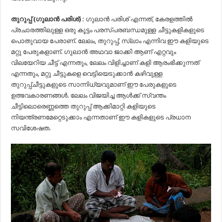
തുറുപ്പ് (ഗുലാൻ പരിശ്) :
ഗുലാൻ പരിശ് എന്നത്, കേരളത്തിൽ
പ്രചാരത്തിലുള്ള ഒരു കൂട്ടം പരസ്പരബന്ധമുള്ള ചീട്ടുകളികളുടെ
പൊതുവായ പേരാണ്. ലേലം, തുറുപ്പ്, സ്ലാം എന്നിവ ഈ കളിയുടെ
മറ്റു പേരുകളാണ്. ഗുലാൻ അഥവാ ജാക്കി ആണ് എറ്റവും
വിലയേറിയ ചീട്ട് എന്നതും, ലേലം വിളിച്ചാണ് കളി ആരംഭിക്കുന്നത്
എന്നതും, മറ്റു ചീട്ടുകളെ വെട്ടിയെടുക്കാൻ കഴിവുള്ള
തുറുപ്പ്ചീട്ടുകളുടെ സാന്നിധ്യവുമാണ് ഈ പേരുകളുടെ
ഉത്ഭവകാരണങ്ങൾ. ലേലം വിജയിച്ച ആൾക്ക് സ്വന്തം
ചീട്ടിലൊരെണ്ണത്തെ തുറുപ്പ് ആക്കിമാറ്റി കളിയുടെ
നിയന്ത്രണമേറ്റെടുക്കാം എന്നതാണ് ഈ കളികളുടെ പ്രധാന
സവിശേഷത.