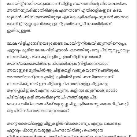
പോയിന്റ് നേടിയെടുക്കലാണ് വിളിച്ച സംഘത്തിന്റെ വിജയലക്ഷ്യം.
അതിനനുവദിക്കാതിരിക്കുക എന്നതാണ് എതിരാളികളുടെ കടമ.
ഗുലാൻ പരിശ് ഗണത്തിലുള്ള എല്ലാ കളികളിലും ഗുലാൻ അഥവാ
ജാക്കി (J) ഏറ്റവും വിലയുള്ള ചീട്ടായിരിക്കും 3 പോയിന്റാണ്
ഇതിനുള്ളത്.
ലേലം വിളിച്ച് നേടിയെടുക്കേണ്ട പോയിന്റ് നിശ്ചയിക്കുന്നതിനൊപ്പം,
ഏറ്റവും കൂടിയ ലേലം വിളിച്ചയാൾ ഏതെങ്കിലും ഒരു ചീട്ട് തുറുപ്പായും
നിശ്ചയിക്കും. മിക്ക കളികളിലും ഇത് വിളിക്കുന്നയാൾ
രഹസ്യമായായിരിക്കും നിശ്ചയിക്കുക (വിളിക്കുന്നയാൾ
അയാളുടെ മുൻപിൽ ആ ചീട്ട് കമഴ്ത്തി വക്കുകയാണ് ചെയ്യുക).
അമ്പത്തിയാറ് (സപ്പോർട്ട്) കളിയിൽ ഇത് പരസ്യമായാണ്
നിശ്ചയിക്കുന്നത്. ഈ ചീട്ടിന്റെ ചിഹ്നത്തിലുള്ള ചീട്ടുകളെ
തുറുപ്പുചീട്ടുകൾ എന്നു പറയുന്നു. കളി നടക്കുമ്പോൾ, ഓരോ
പിടിയിലും കളി ആരംഭിക്കുന്ന ചിഹ്നത്തിലുള്ള ചീട്ട്,
കൈവശമില്ലാത്തവർക്ക് തുറുപ്പുചീട്ടുകളിലൊന്നുപയോഗിച്ച് വെട്ടി
ആ പിടി സ്വന്തമാക്കാവുന്നതാണ്.
തന്റെ കൈയിലുള്ള ചീട്ടുകളിൽ വിലകൊണ്ടും, എണ്ണം കൊണ്ടും
ഏറ്റവും പ്രാമുഖ്യമുള്ള ചിഹ്നമായിരിക്കും പൊതുവേ
വിളിക്കുന്നയാൾ തുറുപ്പായി നിശ്ചയിക്കുന്നത്. രഹസ്യമായി തുറുപ്പ്