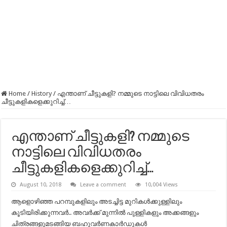
Home
/
History
/
എന്താണ് ചീട്ടുകളി? നമ്മുടെ നാട്ടിലെ വിവിധതരം
ചീട്ടുകളികളെക്കുറിച്ച്…
എന്താണ് ചീട്ടുകളി? നമ്മുടെ
നാട്ടിലെ വിവിധതരം
ചീട്ടുകളികളെക്കുറിച്ച്…
August 10, 2018
Leave a comment
10,004 Views
ആളൊഴിഞ്ഞ പറമ്പുകളിലും അടച്ചിട്ട മുറികള്‍ക്കുള്ളിലും
കൂടിയിരിക്കുന്നവര്‍.. അവര്‍ക്ക് മുന്നില്‍ പുള്ളികളും അക്കങ്ങളും
ചിത്രങ്ങളുമടങ്ങിയ ബഹുവര്‍ണകാര്‍ഡുകള്‍