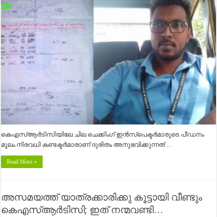
കെഎസ്ആര്‍ടിസിയിലേ ചില ചെക്കിംഗ് ഇന്‍സ്പെക്ടര്‍മാരുടെ പീഡനം
മൂലം നിരവധി കണ്ടക്ടര്‍മാരാണ് ദുരിതം അനുഭവിക്കുന്നത് …
Read More »
അസമയത്ത് യാത്രക്കാരിക്കു കൂട്ടായി വീണ്ടും
കെഎസ്ആര്‍ടിസി; ഇത് നന്മവണ്ടി…