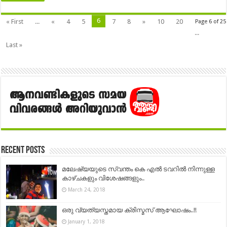
6
« First
...
«
4
5
7
8
»
10
20
Page 6 of 25
...
Last »
Recent Posts
മലേഷ്യയുടെ സ്വന്തം കെ എൽ ടവറില്‍ നിന്നുള്ള
കാഴ്ചകളും വിശേഷങ്ങളും..
March 24, 2018
ഒരു വ്യത്യസ്തമായ ക്രിസ്മസ് ആഘോഷം..!!
January 1, 2018