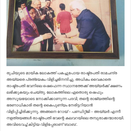
രുചിയുടെ മായിക ലോകത്ത് പകച്ചുപോയ രാഷ്ട്രപതി രാമചന്ദ്ര
അയ്യരെ പ്രത്യേകം വിളിച്ചഭിനന്ദിച്ചു. അധികം വൈകാതെ
രാഷ്ട്രപതി ഭവനിലെ ഷെഫെന്ന സ്ഥാനത്തേക്ക് അയ്യർക്ക് ക്ഷണം
ലഭിക്കുകയും ചെയ്തു. ലോകത്തിലെ ഏതൊരു ഷെഫും
അസൂയയോടെ നോക്കിക്കാണുന്ന പദവി, തന്റെ രാജ്യത്തിന്റെ
ഭരണാധികാരി തന്റെ കൈപുണ്യം നേരിട്ടറിയാൻ
വിളിപ്പിച്ചിരിക്കുന്നു. അങ്ങനെ റോയ് – പണ്ഡിറ്റ്ജി – അയ്യർ എന്നീ
നളത്രയങ്ങൾ രാഷ്ട്രപതി ഭവന്റെ കലവറയിലെ തമ്പുരാക്കന്മാരായി.
അവിടെവച്ച് കിട്ടിയ വിളിപ്പേരാണ് ‘ബാബ’.