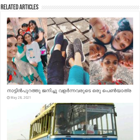
Related Articles
നാട്ടിൻപുറത്തു ജനിച്ചു വളർന്നവരുടെ ഒരു പെൺയാത്ര
May 28, 2021