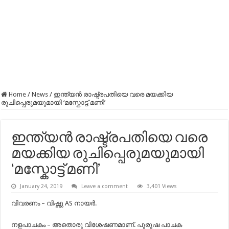
Home
/
News
/
ഇന്ത്യൻ രാഷ്ട്രപതിയെ വരെ മയക്കിയ
രുചിപ്പെരുമയുമായി ‘മസ്കോട്ട് മണി’
ഇന്ത്യൻ രാഷ്ട്രപതിയെ വരെ
മയക്കിയ രുചിപ്പെരുമയുമായി
‘മസ്കോട്ട് മണി’
January 24, 2019
Leave a comment
3,401 Views
വിവരണം – വിഷ്ണു AS നായർ.
നളപാചകം – അതൊരു വിശേഷണമാണ്. പുരുഷ പാചക