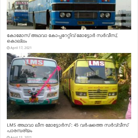
കോമോസ് അഥവാ കോപ്പറേറ്റിവ് മോട്ടോര്‍ സര്‍വീസ്,
കൊല്ലം
April 17, 2021
LMS അഥവാ ലീന മോട്ടോർസ് : 45 വർഷത്തെ സർവ്വീസ്
പാരമ്പര്യം
April 13, 2021