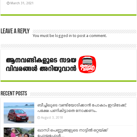
March 31, 2021
Leave a Reply
You must be
logged in
to post a comment.
Recent Posts
ബീച്ചിലൂടെ വണ്ടിയോടിക്കാൻ പോകാം ഇവിടേക്ക്;
പക്ഷേ പണികിട്ടാതെ നോക്കണം..
August 3, 2018
ഖാസി പെണ്ണുങ്ങളുടെ നാട്ടിൽ ഒറ്റയ്ക്ക്
പോയപ്പോൾ…