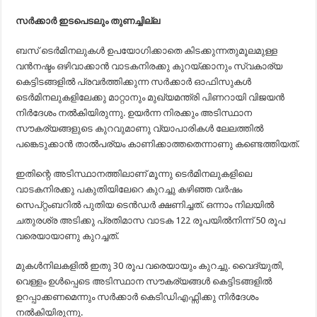
സർക്കാർ ഇടപെടലും തുണച്ചില്ല
ബസ് ടെർമിനലുകൾ ഉപയോഗിക്കാതെ കിടക്കുന്നതുമൂലമുള്ള
വൻനഷ്ടം ഒഴിവാക്കാൻ വാടകനിരക്കു കുറയ്ക്കാനും സ്വകാര്യ
കെട്ടിടങ്ങളിൽ പ്രവർത്തിക്കുന്ന സർക്കാർ ഓഫിസുകൾ
ടെർമിനലുകളിലേക്കു മാറ്റാനും മുഖ്യമന്ത്രി പിണറായി വിജയൻ
നിർദേശം നൽകിയിരുന്നു. ഉയർന്ന നിരക്കും അടിസ്ഥാന
സൗകര്യങ്ങളുടെ കുറവുമാണു വ്യാപാരികൾ ലേലത്തിൽ
പങ്കെടുക്കാൻ താൽപര്യം കാണിക്കാത്തതെന്നാണു കണ്ടെത്തിയത്.
ഇതിന്റെ അടിസ്ഥാനത്തിലാണ് മൂന്നു ടെർമിനലുകളിലെ
വാടകനിരക്കു പകുതിയിലേറെ കുറച്ചു കഴിഞ്ഞ വർഷം
സെപ്റ്റംബറിൽ പുതിയ ടെൻഡർ ക്ഷണിച്ചത്. ഒന്നാം നിലയിൽ
ചതുരശ്ര അടിക്കു പ്രതിമാസ വാടക 122 രൂപയിൽനിന്ന് 50 രൂപ
വരെയായാണു കുറച്ചത്.
മുകൾനിലകളിൽ ഇതു 30 രൂപ വരെയായും കുറച്ചു. വൈദ്യുതി,
വെള്ളം ഉൾപ്പെടെ അടിസ്ഥാന സൗകര്യങ്ങൾ കെട്ടിടങ്ങളിൽ
ഉറപ്പാക്കണമെന്നും സർക്കാർ കെടിഡിഎഫ്സിക്കു നിർദേശം
നൽകിയിരുന്നു.