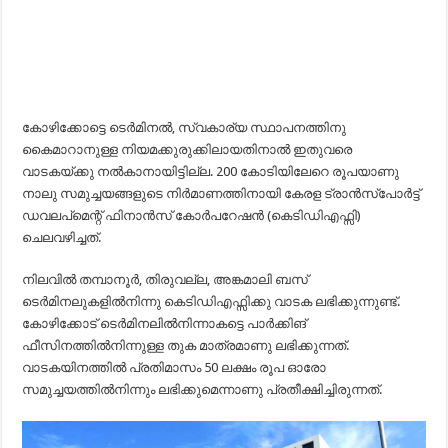
കോഴിക്കോട്ടെ ടെർമിനൽ, സ്വകാര്യ സ്ഥാപനത്തിനു
കൈമാറാനുള്ള നിയമക്കുരുക്കിലായതിനാൽ ഇതുവരെ
വാടകയ്ക്കു നൽകാനായിട്ടില്ല. 200 കോടിയിലേറെ രൂപയാണു
നാലു സമുച്ചയങ്ങളുടെ നിർമാണത്തിനായി കേരള ട്രാൻസ്പോർട്ട്
ഡവലപ്മെന്റ് ഫിനാൻസ് കോർപറേഷൻ (കെടിഡിഎഫ്സി)
ചെലവഴിച്ചത്.
നിലവിൽ തമ്പാനൂർ, തിരുവല്ല, അങ്കമാലി ബസ്
ടെർമിനലുകളിൽനിന്നു കെടിഡിഎഫ്സിക്കു വാടക ലഭിക്കുന്നുണ്ട്.
കോഴിക്കോട് ടെർമിനലിൽനിന്നാകട്ടെ പാർക്കിങ്
ഫീസിനത്തിൽനിന്നുള്ള തുക മാത്രമാണു ലഭിക്കുന്നത്.
വാടകയിനത്തിൽ പ്രതിമാസം 50 ലക്ഷം രൂപ ഓരോ
സമുച്ചയത്തിൽനിന്നും ലഭിക്കുമെന്നാണു പ്രതീക്ഷിച്ചിരുന്നത്.