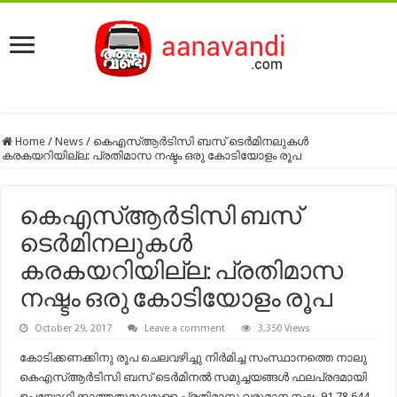
Home
/
News
/
കെഎസ്ആർടിസി ബസ് ടെർമിനലുകൾ
കരകയറിയില്ല: പ്രതിമാസ നഷ്ടം ഒരു കോടിയോളം രൂപ
കെഎസ്ആർടിസി ബസ്
ടെർമിനലുകൾ
കരകയറിയില്ല: പ്രതിമാസ
നഷ്ടം ഒരു കോടിയോളം രൂപ
October 29, 2017
Leave a comment
3,350 Views
കോടിക്കണക്കിനു രൂപ ചെലവഴിച്ചു നിർമിച്ച സംസ്ഥാനത്തെ നാലു
കെഎസ്ആർടിസി ബസ് ടെർമിനൽ സമുച്ചയങ്ങൾ‍ ഫലപ്രദമായി
ഉപയോഗിക്കാത്തതുമൂലമുള്ള പ്രതിമാസ വരുമാന നഷ്ടം 91,78,644