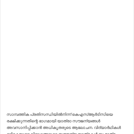
സാമ്പത്തിക പ്രതിസന്ധിയിൽനിന്ന് കെഎസ്ആർടിസിയെ
രക്ഷിക്കുന്നതിന്റെ ഭാഗമായി യാത്രാ സൗജന്യങ്ങൾ
അവസാനിപ്പിക്കാൻ അധികൃതരുടെ ആലോചന. വിദ്യാർഥികൾ