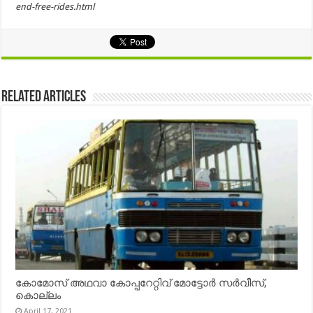
end-free-rides.html
Related Articles
കോമോസ് അഥവാ കോപ്പറേറ്റിവ് മോട്ടോര്‍ സര്‍വീസ്,
കൊല്ലം
April 17, 2021