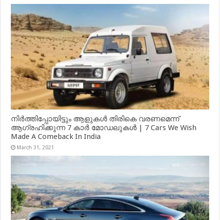
നിർത്തിപ്പോയിട്ടും ആളുകൾ തിരികെ വരണമെന്ന്
ആഗ്രഹിക്കുന്ന 7 കാർ മോഡലുകൾ | 7 Cars We Wish
Made A Comeback In India
March 31, 2021