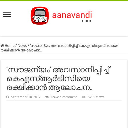
Home
/
News
/
‘സൗജന്യം’ അവസാനിപ്പിച്ച് കെഎസ്ആർടിസിയെ
രക്ഷിക്കാൻ ആലോചന..
‘സൗജന്യം’ അവസാനിപ്പിച്ച്
കെഎസ്ആർടിസിയെ
രക്ഷിക്കാൻ ആലോചന..
September 18, 2017
Leave a comment
2,290 Views