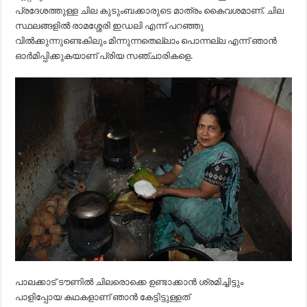
പ്രദേശത്തുള്ള ചില കുടുംബക്കാരുടെ മാത്രം കൈവശമാണ്. ചില
സ്ഥലങ്ങളിൽ രാമശ്ശേരി ഇഡലി എന്ന് പറഞ്ഞു
വിൽക്കുന്നുണ്ടെകിലും മിന്നുന്നതെല്ലാം പൊന്നല്ല എന്ന് ഞാൻ
ഓർമിപ്പിക്കുകയാണ് പ്രിയ സഞ്ചാരികളെ.
പാലക്കാട് ടൗണിൽ ചിലരൊക്കെ ഉണ്ടാക്കാൻ ശ്രമിച്ചിട്ടും
പാളിപ്പോയ കഥകളാണ് ഞാൻ കേട്ടിട്ടുള്ളത്