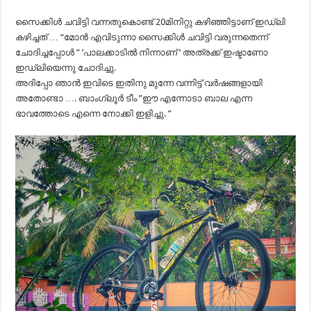
സൈക്കിൾ ചവിട്ടി വന്നതുകൊണ്ട് 20മിനിറ്റു കഴിഞ്ഞിട്ടാണ്‌ ഇഡ്‌ലി
കഴിച്ചത് … “മോൻ എവിടുന്നാ സൈക്കിൾ ചവിട്ടി വരുന്നതെന്ന്
ചോദിച്ചപ്പോൾ ” ‘പാലക്കാടിൽ നിന്നാണ് ‘ അത്രക്ക് ഇഷ്ടാണോ
ഇഡ്‌ലിയെന്നു ചോദിച്ചു.
അദിപ്പോ ഞാൻ ഇവിടെ ഇതിനു മുന്നേ വന്നിട്ട് വർഷങ്ങളായി
അതോണ്ടാ …. ബാംഗ്ലൂർ ടീം ”ഈ എന്നോടാ ബാല എന്ന
ഭാവത്തോടെ എന്നെ നോക്കി ഇളിച്ചു. ”