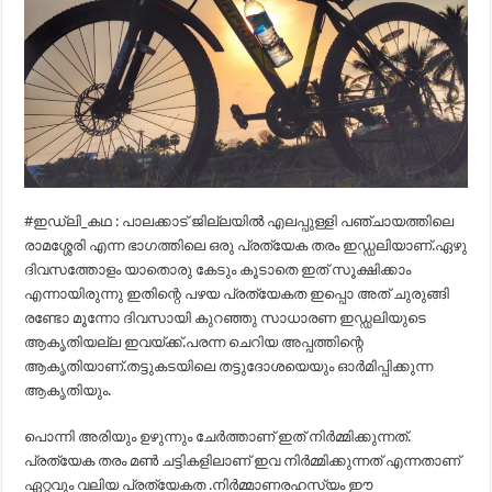
#ഇഡ്‌ലി_കഥ : പാലക്കാട് ജില്ലയിൽ എലപ്പുള്ളി പഞ്ചായത്തിലെ
രാമശ്ശേരി എന്ന ഭാഗത്തിലെ ഒരു പ്രത്യേക തരം ഇഡ്ഡലിയാണ്.ഏഴു
ദിവസത്തോളം യാതൊരു കേടും കൂടാതെ ഇത് സൂക്ഷിക്കാം
എന്നായിരുന്നു ഇതിന്റെ പഴയ പ്രത്യേകത ഇപ്പൊ അത് ചുരുങ്ങി
രണ്ടോ മൂന്നോ ദിവസായി കുറഞ്ഞു സാധാരണ ഇഡ്ഡലിയുടെ
ആകൃതിയല്ല ഇവയ്ക്ക്.പരന്ന ചെറിയ അപ്പത്തിന്റെ
ആകൃതിയാണ്.തട്ടുകടയിലെ തട്ടുദോശയെയും ഓർമിപ്പിക്കുന്ന
ആകൃതിയും.
പൊന്നി അരിയും ഉഴുന്നും ചേർത്താണ് ഇത് നിർമ്മിക്കുന്നത്.
പ്രത്യേക തരം മൺ ചട്ടികളിലാണ് ഇവ നിർമ്മിക്കുന്നത് എന്നതാണ്
ഏറ്റവും വലിയ പ്രത്യേകത .നിർമ്മാണരഹസ്യം ഈ