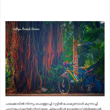
പാലക്കാടിൽ നിന്നും പൊള്ളാച്ചി റൂട്ടിൽ പോകുമ്പോൾ കുന്നാച്ചി
എന്ന് ജംഗ്ഷനിൽ നിന്ന് രണ്ടു കിലോമീറ്റർ ഇടത്തോട്ട് തിരിഞ്ഞാൽ