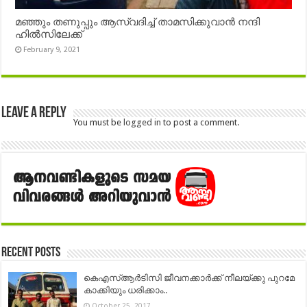
മഞ്ഞും തണുപ്പും ആസ്വദിച്ച് താമസിക്കുവാൻ നന്ദി
ഹിൽസിലേക്ക്
February 9, 2021
Leave a Reply
You must be
logged in
to post a comment.
Recent Posts
കെഎസ്ആർടിസി ജീവനക്കാർക്ക് നീലയ്ക്കു പുറമേ
കാക്കിയും ധരിക്കാം..
October 25, 2017