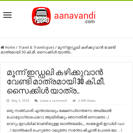
Home
/
Travel & Travelogues
/
മൂന്ന് ഇഡ്ഡലി കഴിക്കുവാന്‍ വേണ്ടി
മാത്രമായി 30 കി.മീ. സൈക്കിള്‍ യാത്ര..
മൂന്ന് ഇഡ്ഡലി കഴിക്കുവാന്‍
വേണ്ടി മാത്രമായി 30 കി.മീ.
സൈക്കിള്‍ യാത്ര..
May 3, 2018
Leave a comment
3,909 Views
ഒരു സഞ്ചാരി എന്തായാലും ഭക്ഷണപ്രാന്തനോ അല്ലേൽ
ഫോട്ടോഗ്രാഫെറോ ആയിരിക്കും ഞാനതിൽ ഒന്നാമതാ ..!
വെറും ഇഡ്‌ലിക് വേണ്ടിയുള്ള യാത്രയല്ല ,, രാമശ്ശേരി ഇഡ്‌ലി ഡാ
…! യാത്രകൾ ചെറുതോ വലുതോ സന്തോഷിച്ചാൽ പോരെ ലേ …!