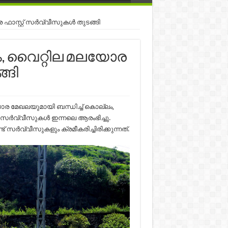
ാസ്റ്റ് സർവ്വീസുകൾ തുടങ്ങി
, വൈറ്റില മലയോര
്ങി
ോര മേഖലയുമായി ബന്ധിച്ച് കൊല്ലം,
ചർ സർവ്വീസുകൾ ഇന്നലെ ആരംഭിച്ചു.
് സർവ്വീസുകളും ക്രമീകരിച്ചിരിക്കുന്നത്.