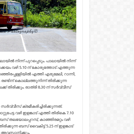
ായിൽ നിന്ന് പുറപ്പെടും. പാലായിൽ നിന്ന്
ണ്ടക്കയം വഴി 5.10 ന് കോരുത്തോട് എത്തുന്ന
ാഞ്ഞിരപ്പള്ളിയിൽ എത്തി എരുമേലി, റാന്നി,
രണ്ടിന് കൊല്ലത്തുനിന്ന് തിരിക്കുന്ന
് തിരിക്കും. രാത്രി 8.30 ന് സർവ്വീസ്
സർവ്വീസ് ക്രമീകരിച്ചിരിക്കുന്നത്.
ുപേട്ട വഴി ഇളങ്കാട് എത്തി തിരികെ 7.10
ന ബസ് തലയോലപ്പറമ്പ്, കാഞ്ഞിരമറ്റം വഴി
രിക്കുന്ന ബസ് വൈകിട്ട് 5.25 ന് ഇളങ്കാട്
ിൽ അവസാനിക്കും.