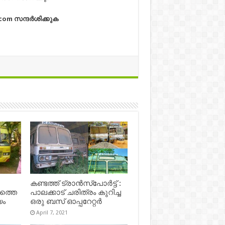
.com
സന്ദര്‍ശിക്കുക
കണ്ടത്ത് ട്രാൻസ്‌പോർട്ട് :
ഷത്തെ
പാലക്കാട് ചരിത്രം കുറിച്ച
യം
ഒരു ബസ് ഓപ്പറേറ്റർ
April 7, 2021