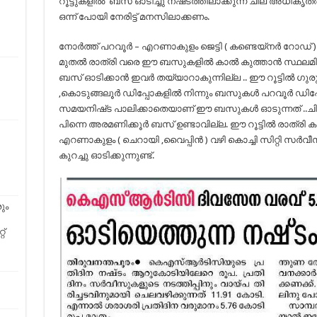
റൂട്ടുകളിൽ ബസ് ഓടിച്ചു നഷ്‌ടത്തിലാക്കുന്ന ചില അധിക
ഒന്ന് പോയി നേരിട്ട് മനസിലാക്കണം.
നോർത്ത് പറവൂർ – എറണാകുളം ജെട്ടി ( കണ്ടെയ്നർ റോഡ് ) ക്ക
മുതൽ രാത്രി വരെ ഈ ബസുകളിൽ കാൽ കുത്താൻ സ്ഥലമില് 
ബസ് ഓടിക്കാൻ ഇവർ തയ്യാറാകുന്നില്ല .. ഈ റൂട്ടിൽ ഗുരുവ
,കൊടുങ്ങലൂർ ഡിപ്പോകളിൽ നിന്നും ബസുകൾ പറവൂർ ഡിപ്പോ
സമയനിഷ്‌ട പാലിക്കാതെയാണ് ഈ ബസുകൾ ഓടുന്നത് ..ചിലപ്പോ
പിന്നെ അരമണിക്കൂർ ബസ് ഉണ്ടാവില്ല. ഈ റൂട്ടിൽ രാത്രി 
എറണാകുളം ( ചെറായി ,വൈപ്പിൻ ) വഴി കൊച്ചി സിറ്റി സർ
കുറച്ചു ഓടിക്കുന്നുണ്ട്.
ും
റ്