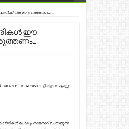
ക്ക് ഒരു മാറ്റം വരുത്തണം…
ികള്‍ ഈ
വരുത്തണം…
റുകളിൽ ഒരു ബസിലെ തൊഴിലാളികളുടെ എണ്ണം
ിദ്യാർഥികൾ പോലും സജസ്റ് ചെയ്യുന്ന