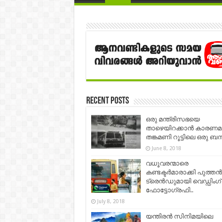
Recent Posts
ഒരു മന്ത്രിസഭയെ
താഴെയിറക്കാൻ കാരണ
തങ്കമണി റൂട്ടിലെ ഒരു ബ
June 8, 2018
വധൂവരന്മാരെ
കണ്ടക്ടർമാരാക്കി പുത്തൻ
ട്രെൻഡുമായി വെഡ്ഡിംഗ്
ഫോട്ടോഗ്രഫി..
July 8, 2018
യന്തിരൻ സിനിമയിലെ