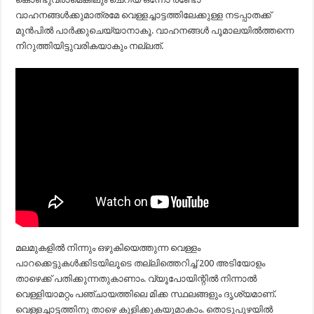
വാഹനങ്ങള്‍ക്കുമാത്രമേ വെള്ളച്ചാട്ടത്തിലേക്കുള്ള നടപ്പാതക്ക്
മുന്‍പില്‍ പാര്‍ക്കുചെയ്യാനാകൂ. വാഹനങ്ങള്‍ പൂമാലയില്‍ത്തന്നെ
നിറുത്തിയിട്ടുവരികയാകും നല്ലത്.
മലമുകളില്‍ നിന്നും ഒഴുകിയെത്തുന്ന വെള്ളം
പാറക്കെട്ടുകള്‍ക്കിടയിലൂടെ തല്ലിത്തെറിച്ച് 200 അടിയോളം
താഴെക്ക് പതിക്കുന്നതുകാണാം. വ്യൂപോയിന്റില്‍ നിന്നാല്‍
വെള്ളിയാമറ്റം പഞ്ചായത്തിലെ മിക്ക സ്ഥലങ്ങളും ദൃശ്യമാണ്.
വെള്ളച്ചാട്ടത്തിനു താഴെ കുളിക്കുകയുമാകാം. തൊടുപുഴയില്‍