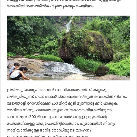
ട്രെക്കിങ് ഗണത്തില്‍പെടുത്തുകയും ചെയ്യാം.
ഇത്രയും കയറ്റം കയറാന്‍ സാധിക്കാത്തവര്‍ക്ക് മറ്റൊരു
വഴികൂടിയുണ്ട്. ഗവണ്‍മെന്റ് ട്രൈബല്‍ സ്‌കൂള്‍ കവലയില്‍ നിന്നും
മേത്തൊട്ടി റോഡിലേക്ക് 250 മീറ്റര്‍കൂടി മുന്നോട്ടേക്ക് പോകുക.
അവിടെ നിന്നും വലത്തേക്കുള്ള സ്വകാര്യവ്യക്തിയുടെ
പറമ്പിലൂടെ 300 മീറ്ററോളം നടന്നാല്‍ വെള്ളച്ചാട്ടത്തിന്റെ
മധ്യത്തിലുള്ള വ്യൂപോയിന്റിലെത്താം. പൂമാലയില്‍ നിന്നും
നാളിയാനിക്കുള്ള ടാറിട്ട റോഡിലൂടെ വാഹനം
കൊണ്ടുവരാമെങ്കിലും ചെറിയ ഒന്നോ രണ്ടോ