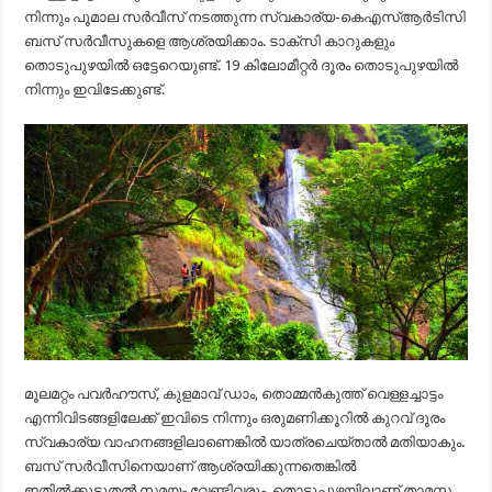
നിന്നും പൂമാല സര്‍വീസ് നടത്തുന്ന സ്വകാര്യ-കെഎസ്ആര്‍ടിസി
ബസ് സര്‍വീസുകളെ ആശ്രയിക്കാം. ടാക്‌സി കാറുകളും
തൊടുപുഴയില്‍ ഒട്ടേറെയുണ്ട്. 19 കിലോമീറ്റര്‍ ദൂരം തൊടുപുഴയില്‍
നിന്നും ഇവിടേക്കുണ്ട്.
മൂലമറ്റം പവര്‍ഹൗസ്, കുളമാവ് ഡാം, തൊമ്മന്‍കുത്ത് വെള്ളച്ചാട്ടം
എന്നിവിടങ്ങളിലേക്ക് ഇവിടെ നിന്നും ഒരുമണിക്കൂറില്‍ കുറവ് ദൂരം
സ്വകാര്യ വാഹനങ്ങളിലാണെങ്കില്‍ യാത്രചെയ്താല്‍ മതിയാകും.
ബസ് സര്‍വീസിനെയാണ് ആശ്രയിക്കുന്നതെങ്കില്‍
ഇതില്‍ക്കൂടുതല്‍ സമയം വേണ്ടിവരും. തൊടുപുഴയിലാണ് താമസ