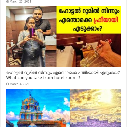
March 23, 2021
ഹോട്ടൽ റൂമിൽ നിന്നും എന്തൊക്കെ ഫ്രീയായി എടുക്കാം?
What can you take from hotel rooms?
March 3, 2021