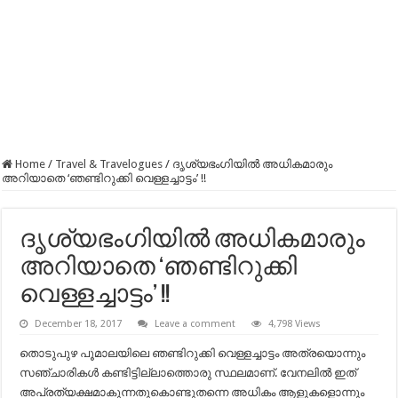
Home
/
Travel & Travelogues
/
ദൃശ്യഭംഗിയില്‍ അധികമാരും
അറിയാതെ ‘ഞണ്ടിറുക്കി വെള്ളച്ചാട്ടം’ !!
ദൃശ്യഭംഗിയില്‍ അധികമാരും
അറിയാതെ ‘ഞണ്ടിറുക്കി
വെള്ളച്ചാട്ടം’ !!
December 18, 2017
Leave a comment
4,798 Views
തൊടുപുഴ പൂമാലയിലെ ഞണ്ടിറുക്കി വെള്ളച്ചാട്ടം അത്രയൊന്നും
സഞ്ചാരികൾ കണ്ടിട്ടില്ലാത്തൊരു സ്ഥലമാണ്. വേനലില്‍ ഇത്
അപ്രത്യക്ഷമാകുന്നതുകൊണ്ടുതന്നെ അധികം ആളുകളൊന്നും