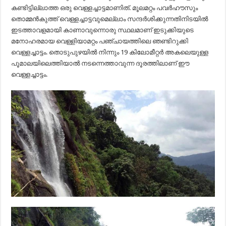
കണ്ടിട്ടില്ലാത്ത ഒരു വെള്ളച്ചാട്ടമാണിത്. മൂലമറ്റം പവര്‍ഹൗസും
തൊമ്മന്‍കുത്ത് വെള്ളച്ചാട്ടവുമെല്ലാം സന്ദര്‍ശിക്കുന്നതിനിടയില്‍
ഇടത്താവളമായി കാണാവുന്നൊരു സ്ഥലമാണ് ഇടുക്കിയുടെ
മനോഹരമായ വെള്ളിയാമറ്റം പഞ്ചായത്തിലെ ഞണ്ടിറുക്കി
വെള്ളച്ചാട്ടം. തൊടുപുഴയില്‍ നിന്നും 19 കിലോമീറ്റര്‍ അകലെയുള്ള
പൂമാലയിലെത്തിയാല്‍ നടന്നെത്താവുന്ന ദൂരത്തിലാണ് ഈ
വെള്ളച്ചാട്ടം.