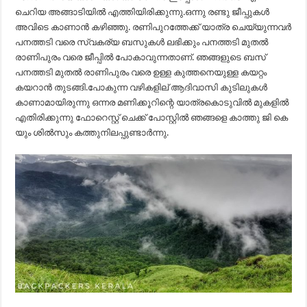
ചെറിയ അങ്ങാടിയിൽ എത്തിയിരിക്കുന്നു.ഒന്നു രണ്ടു ജീപ്പുകൾ
അവിടെ കാണാൻ കഴിഞ്ഞു. രണിപുറത്തേക്ക് യാത്ര ചെയ്യുന്നവർ
പനത്തടി വരെ സ്വകര്യ ബസുകൾ ലഭിക്കും പനത്തടി മുതൽ
രാണിപുരം വരെ ജീപ്പിൽ പോകാവുന്നതാണ്. ഞങ്ങളുടെ ബസ്
പനത്തടി മുതൽ രാണിപുരം വരെ ഉള്ള കുത്തനെയുള്ള കയറ്റം
കയറാൻ തുടങ്ങി.പോകുന്ന വഴികളില് ആദിവാസി കുടിലുകൾ
കാണാമായിരുന്നു ഒന്നര മണിക്കൂറിന്റെ യാത്രകൊടുവിൽ മുകളിൽ
എതിരിക്കുന്നു ഫോറെസ്റ്റ് ചെക്ക് പോസ്റ്റിൽ ഞങ്ങളെ കാത്തു ജി കെ
യും ശിൽസും കത്തുനിലപ്പുണ്ടാർന്നു.