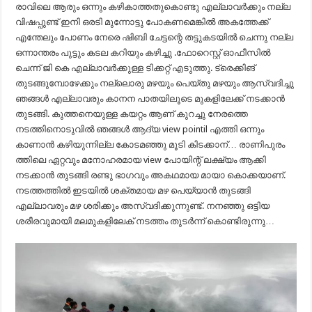
രാവിലെ ആരും ഒന്നും കഴികാത്തതുകൊണ്ടു എല്ലാവർക്കും നല്ല
വിഷപ്പുണ്ട് ഇനി ഒരടി മുന്നോട്ടു പോകണമെങ്കിൽ അകത്തേക്ക്
എന്തേലും പോണം നേരെ ഷിബി ചേട്ടന്റെ തട്ടുകടയിൽ ചെന്നു നല്ല
ഒന്നാന്തരം പുട്ടും കടല കറിയും കഴിച്ചു .ഫോറെസ്റ്റ് ഓഫീസിൽ
ചെന്ന് ജി കെ എല്ലാവർക്കുള്ള ടിക്കറ്റ് എടുത്തു. ട്രെക്കിങ്
തുടങ്ങുമ്പോഴേക്കും നല്ലൊരു മഴയും പെയ്തു മഴയും ആസ്വദിച്ചു
ഞങ്ങൾ എല്ലാവരും കാനന പാതയിലൂടെ മുകളിലേക്ക് നടക്കാൻ
തുടങ്ങി. കുത്തനെയുള്ള കയറ്റം ആണ് കുറച്ചു നേരത്തെ
നടത്തിനൊടുവിൽ ഞങ്ങൾ ആദ്യ view pointil എത്തി ഒന്നും
കാണാൻ കഴിയുന്നില്ല കോടമഞ്ഞു മൂടി കിടക്കാന്… രാണിപുരം
ത്തിലെ ഏറ്റവും മനോഹരമായ view പോയിന്റ് ലക്ഷ്യം ആക്കി
നടക്കാൻ തുടങ്ങി രണ്ടു ഭാഗവും അകഥമായ മായാ കൊക്കയാണ്.
നടത്തത്തിൽ ഇടയിൽ ശക്തമായ മഴ പെയ്യാൻ തുടങ്ങി
എല്ലാവരും മഴ ശരിക്കും അസ്വദിക്കുന്നുണ്ട്. നനഞ്ഞു ഒട്ടിയ
ശരീരവുമായി മലമുകളിലേക് നടത്തം തുടർന്ന് കൊണ്ടിരുന്നു…