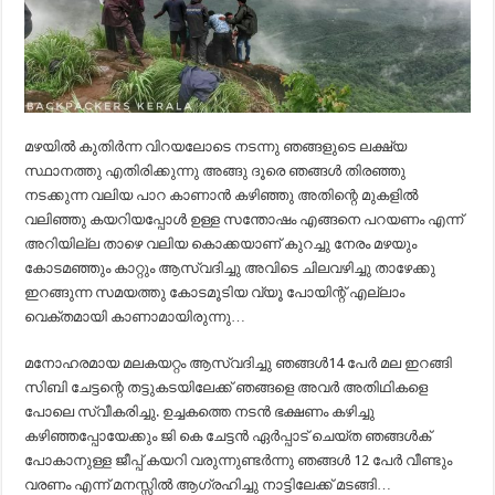
മഴയിൽ കുതിർന്ന വിറയലോടെ നടന്നു ഞങ്ങളുടെ ലക്ഷ്യ
സ്ഥാനത്തു എതിരിക്കുന്നു അങ്ങു ദൂരെ ഞങ്ങൾ തിരഞ്ഞു
നടക്കുന്ന വലിയ പാറ കാണാൻ കഴിഞ്ഞു അതിന്റെ മുകളിൽ
വലിഞ്ഞു കയറിയപ്പോൾ ഉള്ള സന്തോഷം എങ്ങനെ പറയണം എന്ന്
അറിയില്ല താഴെ വലിയ കൊക്കയാണ് കുറച്ചു നേരം മഴയും
കോടമഞ്ഞും കാറ്റും ആസ്വദിച്ചു അവിടെ ചിലവഴിച്ചു താഴേക്കു
ഇറങ്ങുന്ന സമയത്തു കോടമൂടിയ വ്യൂ പോയിന്റ് എല്ലാം
വെക്തമായി കാണാമായിരുന്നു…
മനോഹരമായ മലകയറ്റം ആസ്വദിച്ചു ഞങ്ങൾ14 പേർ മല ഇറങ്ങി
സിബി ചേട്ടന്റെ തട്ടുകടയിലേക്ക് ഞങ്ങളെ അവർ അതിഥികളെ
പോലെ സ്വീകരിച്ചു. ഉച്ചകത്തെ നടൻ ഭക്ഷണം കഴിച്ചു
കഴിഞ്ഞപ്പോയേക്കും ജി കെ ചേട്ടൻ ഏർപ്പാട് ചെയ്ത ഞങ്ങൾക്
പോകാനുള്ള ജീപ്പ് കയറി വരുന്നുണ്ടർന്നു ഞങ്ങൾ 12 പേർ വീണ്ടും
വരണം എന്ന് മനസ്സിൽ ആഗ്രഹിച്ചു നാട്ടിലേക്ക് മടങ്ങി…