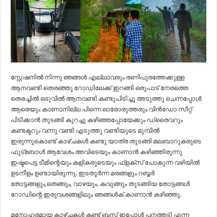
സ്റ്റേഷനിൽ നിന്നു ഞങ്ങൾ എല്ലാവരും രണിപുരത്തേക്കുള്ള
ആനവണ്ടി തെരഞ്ഞു റോഡിലേക്ക്‌ ഇറങ്ങി ഒരുപാട് നേരത്തെ
തെരച്ചിൽ ഒടുവിൽ ആനവണ്ടി കണ്ടുപിടിച്ചു അടുത്തു ചെന്നപ്പോൾ
ആരെയും കാണാനില്ല പിന്നെ ഓരോരുത്തരും വിൻഡോ സീറ്റ്
പിടിക്കാൻ തുടങ്ങി കുറച്ചു കഴിഞ്ഞപ്പോയേക്കും ഡ്രൈവറും
കണ്ടക്ടറും വന്നു വണ്ടി എടുത്തു വണ്ടിയുടെ മുമ്പിൽ
ഇരുന്നുകൊണ്ട് കാഴ്ചകൾ കണ്ടു യാത്ര തുടങ്ങി മലബാറുകരുടെ
ഫുട്‌ബോൾ ആവേശം അവിടെയും കാണാൻ കഴിഞ്ഞിരുന്നു
ഇഷ്ടപെട്ട ടീമിന്റെയും കളികരുടെയും ഫ്ളക്സ് പോകുന്ന വഴിയിൽ
ഉടനീളം ഉണ്ടായിരുന്നു. ഇടതൂർന്ന മരങ്ങളും റബ്ബർ
തോട്ടങ്ങളും,തെങ്ങും, വാഴയും, കവുങ്ങും തുടങ്ങിയ തോട്ടങ്ങൾ
റോഡിന്റെ ഇരുവശങ്ങളിലും ഞങ്ങൾക് കാണാൻ കഴിഞ്ഞു.
മനോഹരമായ കാഴ്ചകൾ കണ്ട് ബസ് ഇപ്പോൾ പനത്തടി എന്ന