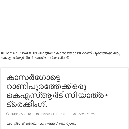
Home
/
Travel & Travelogues
/
കാസർഗോട്ടെ റാണിപുരത്തേക്ക് ഒരു
കെഎസ്ആർടിസി യാത്ര + ട്രെക്കിംഗ്..
കാസർഗോട്ടെ
റാണിപുരത്തേക്ക് ഒരു
കെഎസ്ആർടിസി യാത്ര +
ട്രെക്കിംഗ്..
June 26, 2018
Leave a comment
2,939 Views
യാത്രാവിവരണം – Shameer Irimbiliyam.