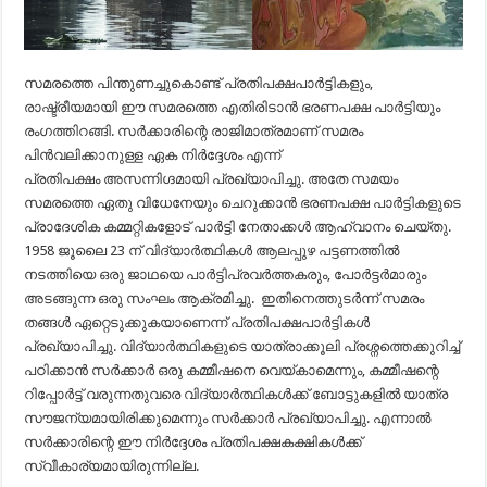
സമരത്തെ പിന്തുണച്ചുകൊണ്ട് പ്രതിപക്ഷപാർട്ടികളും,
രാഷ്ട്രീയമായി ഈ സമരത്തെ എതിരിടാൻ ഭരണപക്ഷ പാർട്ടിയും
രംഗത്തിറങ്ങി. സർക്കാരിന്റെ രാജിമാത്രമാണ് സമരം
പിൻവലിക്കാനുള്ള ഏക നിർദ്ദേശം എന്ന്
പ്രതിപക്ഷം അസന്നിഗ്ദമായി പ്രഖ്യാപിച്ചു. അതേ സമയം
സമരത്തെ ഏതു വിധേനേയും ചെറുക്കാൻ ഭരണപക്ഷ പാർട്ടികളുടെ
പ്രാദേശിക കമ്മറ്റികളോട് പാർട്ടി നേതാക്കൾ ആഹ്വാനം ചെയ്തു.
1958 ജൂലൈ 23 ന് വിദ്യാർത്ഥികൾ ആലപ്പുഴ പട്ടണത്തിൽ
നടത്തിയെ ഒരു ജാഥയെ പാർട്ടിപ്രവർത്തകരും, പോർട്ടർമാരും
അടങ്ങുന്ന ഒരു സംഘം ആക്രമിച്ചു. ഇതിനെത്തുടർന്ന് സമരം
തങ്ങൾ ഏറ്റെടുക്കുകയാണെന്ന് പ്രതിപക്ഷപാർട്ടികൾ
പ്രഖ്യാപിച്ചു. വിദ്യാർത്ഥികളുടെ യാത്രാക്കൂലി പ്രശ്നത്തെക്കുറിച്ച്
പഠിക്കാൻ സർക്കാർ ഒരു കമ്മീഷനെ വെയ്കാമെന്നും, കമ്മീഷന്റെ
റിപ്പോർട്ട് വരുന്നതുവരെ വിദ്യാർത്ഥികൾക്ക് ബോട്ടുകളിൽ യാത്ര
സൗജന്യമായിരിക്കുമെന്നും സർക്കാർ പ്രഖ്യാപിച്ചു. എന്നാൽ
സർക്കാരിന്റെ ഈ നിർദ്ദേശം പ്രതിപക്ഷകക്ഷികൾക്ക്
സ്വീകാര്യമായിരുന്നില്ല.