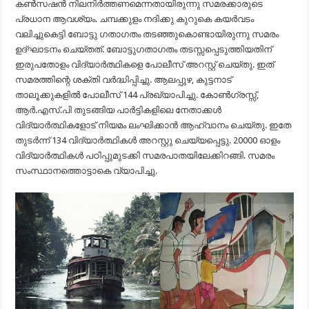
കൺസഷൻ നിലനിർത്തണമെന്നതായിരുന്നു സമരക്കാരുടെ
പ്രധാന ആവശ്യം. ചമ്പക്കുളം നദിക്കു കുറുകെ കയർവടം
വലിച്ചുകെട്ടി ബോട്ടു ഗതാഗതം തടഞ്ഞുകൊണ്ടായിരുന്നു സമരം
ഉദ്ഘാടനം ചെയ്തത്. ബോട്ടുഗതാഗതം തടസ്സപ്പെടുത്തിയതിന്
ഇരുപതോളം വിദ്യാർത്ഥികളെ പോലീസ് അറസ്റ്റ് ചെയ്തു. ഇത്
സമരത്തിന്റെ ശക്തി വർദ്ധിപ്പിച്ചു. ആലപ്പുഴ, കുട്ടനാട്
താലൂക്കുകളിൽ പോലീസ് 144 പ്രഖ്യാപിച്ചു. കോൺഗ്രസ്സ്,
ആർ.എസ്.പി തുടങ്ങിയ പാർട്ടികളിലെ നേതാക്കൾ
വിദ്യാർത്ഥികളോട് നിയമം ലംഘിക്കാൻ ആഹ്വാനം ചെയ്തു. ഇതേ
തുടർന്ന് 134 വിദ്യാർത്ഥികൾ അറസ്റ്റു ചെയ്യപ്പെട്ടു. 20000 ഓളം
വിദ്യാർത്ഥികൾ പഠിപ്പുമുടക്കി സമരപാതയിലേക്കിറങ്ങി. സമരം
സംസ്ഥാനത്തൊട്ടാകെ വ്യാപിച്ചു.