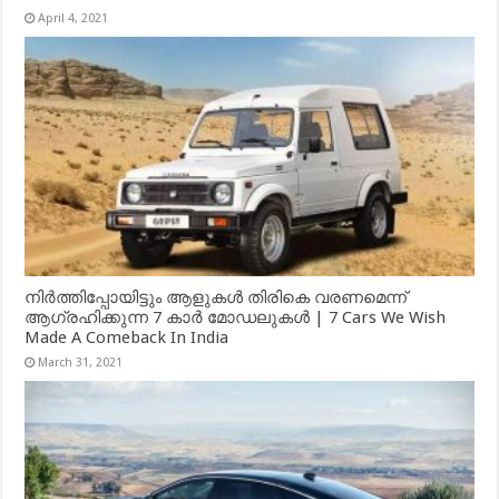
April 4, 2021
നിർത്തിപ്പോയിട്ടും ആളുകൾ തിരികെ വരണമെന്ന്
ആഗ്രഹിക്കുന്ന 7 കാർ മോഡലുകൾ | 7 Cars We Wish
Made A Comeback In India
March 31, 2021