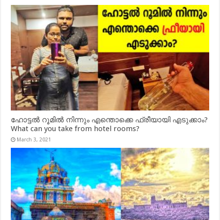
ഹോട്ടൽ റൂമിൽ നിന്നും എന്തൊക്കെ ഫ്രീയായി എടുക്കാം?
What can you take from hotel rooms?
March 3, 2021