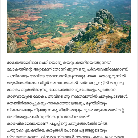
രാമക്കല്‍മേടിലെ ചെറിയൊരു കയറ്റം കയറിയെത്തുന്നത്
ലോകത്തിന്റെ അറ്റമെന്ന് തോന്നിക്കുന്ന ഒരു പര്‍വതവക്കിലേക്കാണ്.
പശ്ചിമഘട്ടം അവിടെ അവസാനിക്കുന്നതുപോലെ. തൊട്ടുമുന്നില്‍,
ആയിരത്തിലേറെ മീറ്റര്‍ അഗാധതയില്‍, പര്‍വതച്ചുവട്ടില്‍ മറ്റൊരു
ലോകം ആരംഭിക്കുന്നു. നോക്കെത്താ ദൂരത്തോളം എത്തുന്ന
താഴ്‌വരയുടെ ലോകം. അവിടെ ആ സമതലത്തില്‍ ചതുരപ്പാടങ്ങള്‍.
തെങ്ങിന്‍തോപ്പുകളും നാരകത്തോട്ടങ്ങളും, മുന്തിരിയും
നിലക്കടലയും വിളയുന്ന കൃഷിയിടങ്ങളും. ദൂരെ ആകാശത്തിന്റെ
അതിരോളം പടര്‍ന്നുകിടക്കുന്ന താഴ്‌വര തമിഴ്
കാര്‍ഷികമേഖലയാണ്. പച്ചപ്പിന്റെ ചതുരങ്ങള്‍ക്കിടയില്‍,
ചതുരംഗപ്പലകയിലെ കരുക്കള്‍ പോലെ പട്ടങ്ങളുടെയും
ഗ്രാമങ്ങളുടെയും വിദൂരദൃശ്യങ്ങള്‍-തേവാരം, കമ്പം, കൊബൈ