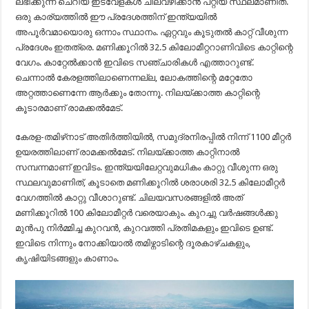
ലഭിക്കുന്ന ചെറിയ ഇടവേളകൾ ചിലവഴിക്കാൻ പറ്റിയ സ്ഥലമാണിത്.
ഒരു കാര്യത്തില്‍ ഈ പ്രദേശത്തിന്‌ ഇന്ത്യയില്‍
അപൂര്‍വമായൊരു ഒന്നാം സ്ഥാനം. ഏറ്റവും കൂടുതല്‍ കാറ്റ്‌ വീശുന്ന
പ്രദേശം ഇതത്രെ. മണിക്കൂറില്‍ 32.5 കിലോമീറ്ററാണിവിടെ കാറ്റിന്റെ
വേഗം. കാറ്റേല്‍ക്കാന്‍ ഇവിടെ സഞ്ചാരികള്‍ എത്താറുണ്ട്‌.
ചെന്നാല്‍ കേരളത്തിലാണെന്നല്ല, ലോകത്തിന്റെ മറ്റേതോ
അറ്റത്താണെന്നേ ആര്‍ക്കും തോന്നൂ. നിലയ്ക്കാത്ത കാറ്റിന്റെ
കൂടാരമാണ് രാമക്കല്‍മേട്.
കേരള-തമിഴ്‌നാട് അതിർത്തിയിൽ, സമുദ്രനിരപ്പിൽ നിന്ന് 1100 മീറ്റർ
ഉയരത്തിലാണ് രാമക്കൽമേട്. നിലയ്ക്കാത്ത കാറ്റിനാൽ
സമ്പന്നമാണ് ഇവിടം. ഇന്ത്യയിലേറ്റവുമധികം കാറ്റു വീശുന്ന ഒരു
സ്ഥലവുമാണിത്, കൂടാതെ മണിക്കൂറിൽ ശരാശരി 32.5 കിലോമീറ്റർ
വേഗത്തിൽ കാറ്റു വീശാറുണ്ട്. ചിലയവസരങ്ങളിൽ അത്
മണിക്കൂറിൽ 100 കിലോമീറ്റർ വരെയാകും. കുറച്ചു വർഷങ്ങൾക്കു
മുൻപു നിർമ്മിച്ച കുറവൻ, കുറവത്തി പ്രതിമകളും ഇവിടെ ഉണ്ട്.
ഇവിടെ നിന്നും നോക്കിയാൽ തമിഴ്നാടിന്റെ ദൂരകാഴ്ചകളും,
കൃഷിയിടങ്ങളും കാണാം.