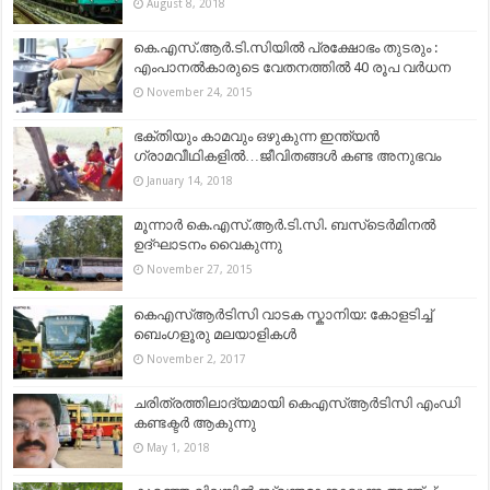
August 8, 2018
കെ.എസ്‌.ആര്‍.ടി.സിയില്‍ പ്രക്ഷോഭം തുടരും :
എംപാനല്‍കാരുടെ വേതനത്തില്‍ 40 രൂപ വര്‍ധന
November 24, 2015
ഭക്തിയും കാമവും ഒഴുകുന്ന ഇന്ത്യൻ
ഗ്രാമവീഥികളിൽ…ജീവിതങ്ങള്‍ കണ്ട അനുഭവം
January 14, 2018
മൂന്നാർ കെ.എസ്‌.ആര്‍.ടി.സി. ബസ്‌ടെര്‍മിനല്‍
ഉദ്‌ഘാടനം വൈകുന്നു
November 27, 2015
കെഎസ്ആര്‍ടിസി വാടക സ്കാനിയ: കോളടിച്ച്
ബെംഗളൂരു മലയാളികൾ
November 2, 2017
ചരിത്രത്തിലാദ്യമായി കെഎസ്ആര്‍ടിസി എംഡി
കണ്ടക്ടര്‍ ആകുന്നു
May 1, 2018