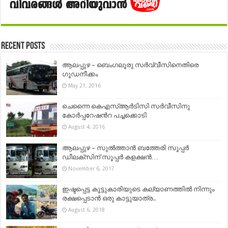
Recent Posts
ആലപ്പുഴ – ബെംഗലൂരു സര്‍വ്വീസിനെതിരെ
ഗൂഡനീക്കം
May 21, 2016
ചെന്നൈ കെഎസ്ആര്‍ടിസി സര്‍വീസിനു
കോര്‍പ്പറേഷന്‍റ പച്ചക്കൊടി
August 4, 2016
ആലപ്പുഴ – സുല്‍ത്താന്‍ ബത്തേരി സൂപ്പര്‍
ഡീലക്സിന് സൂപ്പര്‍ കളക്ഷന്‍…
November 6, 2017
ഇഷ്ടപ്പെട്ട കൂട്ടുകാരിയുടെ കല്യാണത്തിൽ നിന്നും
രക്ഷപ്പെടാൻ ഒരു കാട്ടുയാത്ര..
August 6, 2018