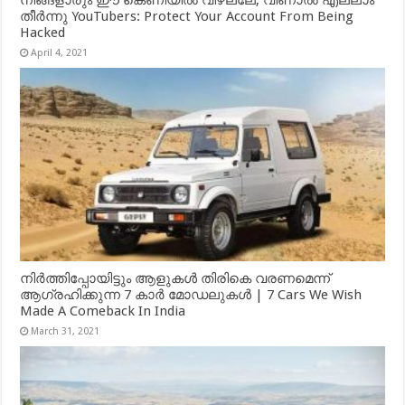
തീർന്നു YouTubers: Protect Your Account From Being
Hacked
April 4, 2021
നിർത്തിപ്പോയിട്ടും ആളുകൾ തിരികെ വരണമെന്ന്
ആഗ്രഹിക്കുന്ന 7 കാർ മോഡലുകൾ | 7 Cars We Wish
Made A Comeback In India
March 31, 2021