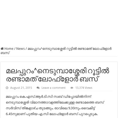
Home
/
News
/
മലപ്പുറം^നെടുമ്പാശ്ശേരി റൂട്ടില്‍ രണ്ടാമത് ലോഫ്ളോര്‍
ബസ്
മലപ്പുറം^നെടുമ്പാശ്ശേരി റൂട്ടില്‍
രണ്ടാമത് ലോഫ്ളോര്‍ ബസ്
August 21, 2015
Leave a comment
13,374 Views
മലപ്പുറം കെ.എസ്.ആര്‍.ടി.സി സബ് ഡിപ്പോയില്‍നിന്ന്
നെടുമ്പാശ്ശേരി വിമാനത്താവളത്തിലേക്കുള്ള രണ്ടാമത്തെ ബസ്
സര്‍വിസ് തിങ്കളാഴ്ച തുടങ്ങും. രാവിലെ 9.30നും വൈകീട്ട്
6.45നുമാണ് പുതിയ എ.സി ലോഫ്ളോര്‍ ബസ് പുറപ്പെടുക.