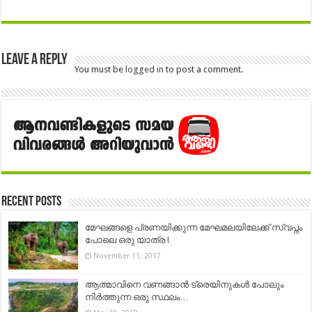
Leave a Reply
You must be
logged in
to post a comment.
Recent Posts
മേഘങ്ങളെ പ്രണയിക്കുന്ന മേഘമലയിലേക്ക് സ്വപ്നം
പോലെ ഒരു യാത്ര !
November 11, 2017
ആത്മാവിനെ വണങ്ങാൻ ട്രെയിനുകള്‍ പോലും
നിർത്തുന്ന ഒരു സ്ഥലം…