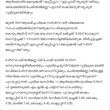
ആദ്യയാത്ര കോട്ടക്കല്‍ ^കുറ്റിപ്പുറം ^എടപ്പാള്‍^തൃശൂര്‍ വഴിയും
രണ്ടാമത്തേത് പെരിന്തല്‍മണ്ണ^പട്ടാമ്പി^ഷൊര്‍ണൂര്‍^തൃശൂര്‍
റൂട്ടിലുമായിരിക്കും.
ജൂണ്‍ 18ന് ആരംഭിച്ച പ്രഥമ സര്‍വിസ് വന്‍ വിജയമായ
സാഹചര്യത്തിലാണ് രണ്ടുമാസം തികയുമ്പോള്‍
കെ.യു.ആര്‍.ടി.സി വക ഒരു ബസ് കൂടി ലഭിച്ചത്. 9.30ന് പോകുന്ന
ബസ് ഉച്ചക്ക് 1.15നാണ് വിമാനത്താവളത്തിലത്തെുക. തിരിച്ച് ഉച്ചക്ക്
രണ്ടിന് തൃശൂര്‍^എടപ്പാള്‍^കുറ്റിപ്പുറം^കോട്ടക്കല്‍ വഴി 5.45ന്
മലപ്പുറത്ത് വരും.
6.45ന് പെരിന്തല്‍മണ്ണ വഴി പോയി രാത്രി 10.30ന്
നെടുമ്പാശ്ശേരിയിലത്തെും. പുലര്‍ച്ചെ മൂന്നിന് ഇതേ റൂട്ടിലൂടെ മടങ്ങി
രാവിലെ 6.45ന് യാത്ര അവസാനിപ്പിക്കും. പെരിന്തല്‍മണ്ണ വഴിയുള്ള
നിലവിലെ ബസ് പുലര്‍ച്ചെ 4.15നും ഉച്ചക്ക് ശേഷം മൂന്നിനുമാണ്
പുറപ്പെടുന്നത്. പുതിയ ബസിന്‍െറ ആദ്യയാത്ര രാവിലെ 9.30ന്
പി. ഉബൈദുല്ല എം.എല്‍.എ ഫ്ളാഗ് ഓഫ് ചെയ്യും.
മലപ്പുറം^നെടുമ്പാശ്ശേരി ബസ് സമയം: പുറപ്പെടല്‍ മടക്കം:
വെളുപ്പിന് 4.15, രാവിലെ 9.00, രാവിലെ 9.30, ഉച്ചക്ക് 2.00, വൈകു.
3.00, രാത്രി 7.45, വൈകു. 6.45, വെളുപ്പിന് 3.00.