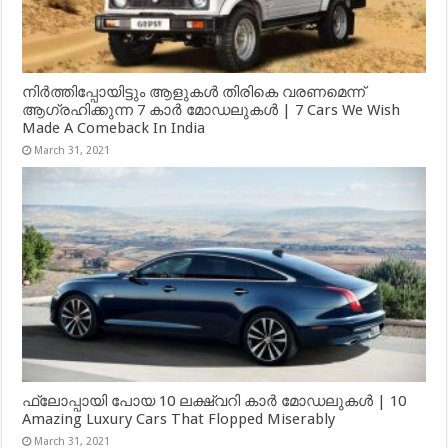
നിർത്തിപ്പോയിട്ടും ആളുകൾ തിരികെ വരണമെന്ന്
ആഗ്രഹിക്കുന്ന 7 കാർ മോഡലുകൾ | 7 Cars We Wish
Made A Comeback In India
March 31, 2021
ഫ്ലോപ്പായി പോയ 10 ലക്ഷ്വറി കാർ മോഡലുകൾ | 10
Amazing Luxury Cars That Flopped Miserably
March 31, 2021