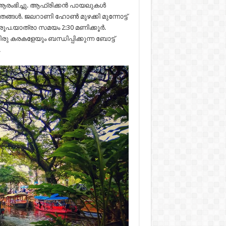
്ര ആരംഭിച്ചു. ആഫ്രിക്കൻ പായലുകൾ
ങ്ങൾ. ജലറാണി ഹോൺ മുഴക്കി മുന്നോട്ട്
 18 രൂപ.യാത്രാ സമയം 2:30 മണിക്കൂർ.
ു കരകളേയും ബന്ധിപ്പിക്കുന്ന ബോട്ട്
.