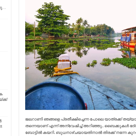
നു…
ിക
്ക്ക്
ജലറാണി ഞങ്ങളെ പ്രതീക്ഷിച്ചെന്ന പോലെ യാത്രക്ക് തയ്യാറെടുക
ൻ
തന്നെയാണ് എന്ന് അന്വേഷിച്ച് അറിഞ്ഞു.. ബൈക്കുകൾ ഭദ്ര
!
ബോട്ടിൽ കയറി. ബുധനാഴ്ചയായതിനാൽ തിരക്ക് നന്നേ കുറവാ