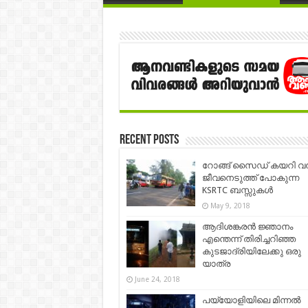
Recent Posts
റോങ്ങ്‌ സൈഡ് കയറി വന
ജീവനെടുത്ത് പോകുന്ന
KSRTC ബസ്സുകള്‍
May 9, 2018
ആദിശങ്കരൻ ജ്ഞാനം
എന്തെന്ന് തിരിച്ചറിഞ്ഞ
കുടജാദ്രിയിലേക്കു ഒരു
യാത്ര
June 24, 2018
പയ്യോളിയിലെ മിന്നല്‍