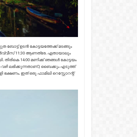
തുത ബോട്ട് ഉടൻ കോട്ടയത്തേക്ക് മടങ്ങും
സർവ്വീസ് 11:30 ആണത്രേ. ഏതായാലും
. തിരികെ 14:00 മണിക്ക് ഞങ്ങൾ കോട്ടയം
ി ലഭിക്കുന്നതാണ്.) ബൈക്കും എടുത്ത്
ളി ഭക്ഷണം. ഇത് ഒരു ഫാമിലി റെസ്റ്റോറന്റ്