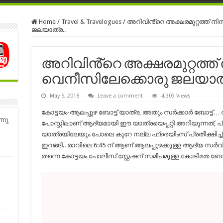
Home
/
Travel & Travelogues
/
അറിവിൻ്റെ അക്ഷരമുറ്റത്ത് ന
ജലയാത്ര..
അറിവിൻ്റെ അക്ഷരമുറ്റത്ത്
വെനീസിലേക്കൊരു ജലയാത്
May 5, 2018
Leave a comment
4,303 Views
കോട്ടയം-ആലപ്പുഴ ബോട്ട് യാത്ര, അതും സർക്കാർ ബോട്
്നു
പോസ്റ്റിലാണ് ആദ്യമായി ഈ യാത്രയെപ്പറ്റി അറിയുന്നത്
യാത്രയിലേയും പോലെ കുറേ നല്ല ഫ്രെയിംസ് പ്രതീക്ഷിച്ച് വ
ഇറങ്ങി.. രാവിലെ 6:45 ന് ആണ് ആലപ്പുഴക്കുള്ള ആദ്യ സർവ്വ
തന്നെ കോട്ടയം പോലീസ് സ്റ്റേഷന് സമീപമുള്ള കോടിമത ബോട്ട