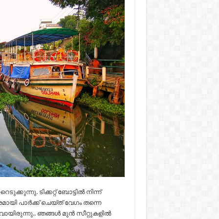
്കുന്നു. ടിക്കറ്റ് ബോട്ടിൽ നിന്ന്
മായി പാർക്ക് ചെയ്ത് വേഗം തന്നെ
യിരുന്നു.. ഞങ്ങൾ മുൻ സീറ്റുകളിൽ