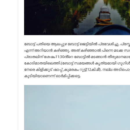
ബോട്ട് പതിയെ ആലപ്പുഴ ബോട്ട് ജെട്ടിയിൽ പ്രവേശിച്ചു. പ്രസ്
എന്ന് അറിയാൻ കഴിഞ്ഞു. അത് കഴിഞ്ഞാൽ പിന്നെ മടക്ക 
പ്രാതലിന് ശേഷം11:30ൻ്റെ ബോട്ടിൽ മടങ്ങാൻ തീരുമാനമായി
കോടിമാതയിലെത്തി.(ബോട്ട് സമയങ്ങൾ കൃത്യമായി ഗൂഗിൾ വഴ
നേരെ കിളിക്കൂട് ഷാപ്പ് ,കുമരകം റൂട്ട്(12കി.മീ). നല്ല അടിപൊ
കൂടിയിയാണെന്ന് ഓർമിപ്പിക്കട്ടെ.