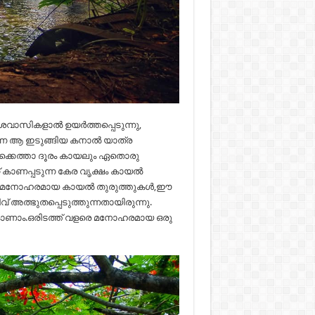
ശവാസികളാൽ ഉയർത്തപ്പെടുന്നു,
െ ആ ഇടുങ്ങിയ കനാൽ യാത്ര
ക്കെത്താ ദൂരം കായലും ഏതൊരു
് കാണപ്പടുന്ന കേര വൃക്ഷം കായൽ
ന്നേറുന്ന മനോഹരമായ കായൽ തുരുത്തുകൾ,ഈ
 അത്ഭുതപ്പെടുത്തുന്നതായിരുന്നു.
ത് കാണാം.ഒരിടത്ത് വളരെ മനോഹരമായ ഒരു