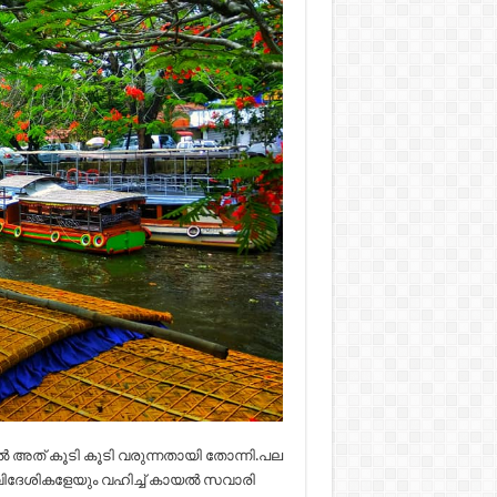
 അത് കൂടി കൂടി വരുന്നതായി തോന്നി.പല
 വിദേശികളേയും വഹിച്ച് കായൽ സവാരി