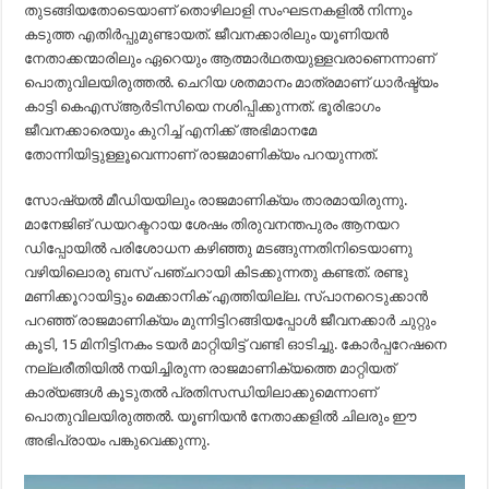
തുടങ്ങിയതോടെയാണ് തൊഴിലാളി സംഘടനകളില്‍ നിന്നും
കടുത്ത എതിര്‍പ്പുമുണ്ടായത്. ജീവനക്കാരിലും യൂണിയന്‍
നേതാക്കന്മാരിലും ഏറെയും ആത്മാര്‍ഥതയുള്ളവരാണെന്നാണ്
പൊതുവിലയിരുത്തല്‍. ചെറിയ ശതമാനം മാത്രമാണ് ധാര്‍ഷ്ട്യം
കാട്ടി കെഎസ്ആര്‍ടിസിയെ നശിപ്പിക്കുന്നത്. ഭൂരിഭാഗം
ജീവനക്കാരെയും കുറിച്ച് എനിക്ക് അഭിമാനമേ
തോന്നിയിട്ടുള്ളൂവെന്നാണ് രാജമാണിക്യം പറയുന്നത്.
സോഷ്യല്‍ മീഡിയയിലും രാജമാണിക്യം താരമായിരുന്നു.
മാനേജിങ് ഡയറക്ടറായ ശേഷം തിരുവനന്തപുരം ആനയറ
ഡിപ്പോയില്‍ പരിശോധന കഴിഞ്ഞു മടങ്ങുന്നതിനിടെയാണു
വഴിയിലൊരു ബസ് പഞ്ചറായി കിടക്കുന്നതു കണ്ടത്. രണ്ടു
മണിക്കൂറായിട്ടും മെക്കാനിക് എത്തിയില്ല. സ്പാനറെടുക്കാന്‍
പറഞ്ഞ് രാജമാണിക്യം മുന്നിട്ടിറങ്ങിയപ്പോള്‍ ജീവനക്കാര്‍ ചുറ്റും
കൂടി, 15 മിനിട്ടിനകം ടയര്‍ മാറ്റിയിട്ട് വണ്ടി ഓടിച്ചു. കോര്‍പ്പറേഷനെ
നല്ലരീതിയില്‍ നയിച്ചിരുന്ന രാജമാണിക്യത്തെ മാറ്റിയത്
കാര്യങ്ങള്‍ കൂടുതല്‍ പ്രതിസന്ധിയിലാക്കുമെന്നാണ്
പൊതുവിലയിരുത്തല്‍. യൂണിയന്‍ നേതാക്കളില്‍ ചിലരും ഈ
അഭിപ്രായം പങ്കുവെക്കുന്നു.