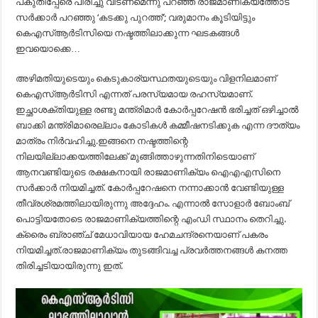
പകുതിപ്പേരെ പിരിച്ചു വിടണമെന്നു പറഞ്ഞ രാജമാണിക്യത്തോട്
സര്‍ക്കാര്‍ പറഞ്ഞു ‘കടക്കു പുറത്ത്’; വരുമാനം കൂടിയിട്ടും
കെഎസ്ആര്‍ടിസിയെ നഷ്ടത്തിലാക്കുന്ന ഘടകങ്ങള്‍
ഇവയൊക്കെ…
അഴിമതിയുടെയും കെടുകാര്യസ്ഥതയുടെയും വിളനിലമാണ്
കെഎസ്ആര്‍ടിസി എന്നത് പരസ്യമായ രഹസ്യമാണ്.
ഇച്ഛാശക്തിയുള്ള രണ്ടു മന്ത്രിമാര്‍ കോര്‍പ്പറേഷന്‍ ഭരിച്ചത് ഒഴിച്ചാല്‍
ബാക്കി മന്ത്രിമാരെല്ലാം കോടികള്‍ കമ്മീഷനടിക്കുക എന്ന ദൗത്യം
മാത്രം നിര്‍വഹിച്ചു.ഇങ്ങനെ നഷ്ടത്തിന്റെ
നിലയില്ലാക്കയത്തിലേക്ക് മുങ്ങിത്താഴുന്നതിനിടെയാണ്
ആനവണ്ടിയുടെ രക്ഷകനായി രാജമാണിക്യം ഐഎഎസിനെ
സര്‍ക്കാര്‍ നിയമിച്ചത്. കോര്‍പ്പറേഷനെ നന്നാക്കാന്‍ വേണ്ടിയുള്ള
തീവ്രശ്രമത്തിലായിരുന്നു അദ്ദേഹം. എന്നാല്‍ സോളാര്‍ ബോംബ്
പൊട്ടിയതോടെ രാജമാണിക്യത്തിന്റെ എംഡി സ്ഥാനം തെറിച്ചു.
ക്രൈം ബ്രാഞ്ച് മേധാവിയായ ഹേമചന്ദ്രനെയാണ് പകരം
നിയമിച്ചത്.രാജമാണിക്യം തുടങ്ങിവച്ച പ്രവര്‍ത്തനങ്ങള്‍ കനത്ത
തിരിച്ചടിയായിരുന്നു ഇത്.