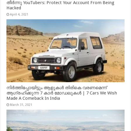
തീർന്നു YouTubers: Protect Your Account From Being
Hacked
April 4, 2021
നിർത്തിപ്പോയിട്ടും ആളുകൾ തിരികെ വരണമെന്ന്
ആഗ്രഹിക്കുന്ന 7 കാർ മോഡലുകൾ | 7 Cars We Wish
Made A Comeback In India
March 31, 2021