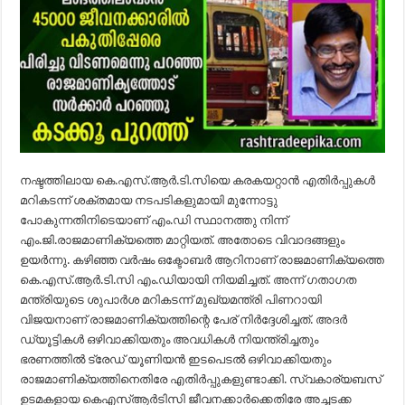
നഷ്ടത്തിലായ കെ.എസ്.ആര്‍.ടി.സിയെ കരകയറ്റാന്‍ എതിര്‍പ്പുകള്‍
മറികടന്ന് ശക്തമായ നടപടികളുമായി മുന്നോട്ടു
പോകുന്നതിനിടെയാണ് എം.ഡി സ്ഥാനത്തു നിന്ന്
എം.ജി.രാജമാണിക്യത്തെ മാറ്റിയത്. അതോടെ വിവാദങ്ങളും
ഉയര്‍ന്നു. കഴിഞ്ഞ വര്‍ഷം ഒക്ടോബര്‍ ആറിനാണ് രാജമാണിക്യത്തെ
കെ.എസ്.ആര്‍.ടി.സി എം.ഡിയായി നിയമിച്ചത്. അന്ന് ഗതാഗത
മന്ത്രിയുടെ ശുപാര്‍ശ മറികടന്ന് മുഖ്യമന്ത്രി പിണറായി
വിജയനാണ് രാജമാണിക്യത്തിന്റെ പേര് നിര്‍ദ്ദേശിച്ചത്. അദര്‍
ഡ്യൂട്ടികള്‍ ഒഴിവാക്കിയതും അവധികള്‍ നിയന്ത്രിച്ചതും
ഭരണത്തില്‍ ട്രേഡ് യൂണിയന്‍ ഇടപെടല്‍ ഒഴിവാക്കിയതും
രാജമാണിക്യത്തിനെതിരേ എതിര്‍പ്പുകളുണ്ടാക്കി. സ്വകാര്യബസ്
ഉടമകളായ കെഎസ്ആര്‍ടിസി ജീവനക്കാര്‍ക്കെതിരേ അച്ചടക്ക