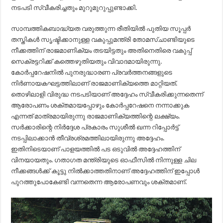
നടപടി സ്വീകരിച്ചതും മുറുമുറുപ്പുണ്ടാക്കി.
സാമ്പത്തികബാദ്ധ്യത വരുത്തുന്ന രീതിയില്‍ പുതിയ സൂപ്പര്‍
തസ്തികള്‍ സൃഷ്ടിക്കാനുള്ള വകുപ്പുമന്ത്രി തോമസ്ചാണ്ടിയുടെ
നീക്കത്തിന് രാജമാണിക്യം തടയിട്ടതും അതിനെതിരെ വകുപ്പ്
സെക്രട്ടറിക്ക് കത്തെഴുതിയതും വിവാദമായിരുന്നു.
കോര്‍പ്പറേഷനില്‍ പുനരുദ്ധാരണ പ്രവര്‍ത്തനങ്ങളുടെ
നിര്‍ണായകഘട്ടത്തിലാണ് രാജമാണിക്യത്തെ മാറ്റിയത്.
തൊഴിലാളി വിരുദ്ധ നടപടിയാണ് അദ്ദേഹം സ്വീകരിക്കുന്നതെന്ന്
ആരോപണം ശക്തമായപ്പോഴും കോര്‍പ്പറേഷനെ നന്നാക്കുക
എന്നത് മാത്രമായിരുന്നു രാജമാണിക്യത്തിന്റെ ലക്ഷ്യം.
സര്‍ക്കാരിന്റെ നിര്‍ദ്ദേശ പ്രകാരം സുശീല്‍ ഖന്ന റിപ്പോര്‍ട്ട്
നടപ്പിലാക്കാന്‍ തീവ്രശ്രമത്തിലായിരുന്നു അദ്ദേഹം.
ഇതിനിടെയാണ് പാളയത്തില്‍ പട ഒടുവില്‍ അദ്ദേഹത്തിന്
വിനയായതും. ഗതാഗത മന്ത്രിയുടെ ഓഫീസില്‍ നിന്നുള്ള ചില
നീക്കങ്ങള്‍ക്ക് കൂട്ടു നില്‍ക്കാത്തതിനാണ് അദ്ദേഹത്തിന് ഇപ്പോള്‍
പുറത്തുപോകേണ്ടി വന്നതെന്ന ആരോപണവും ശക്തമാണ്.