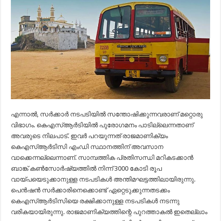
എന്നാല്‍, സര്‍ക്കാര്‍ നടപടിയില്‍ സന്തോഷിക്കുന്നവരാണ് മറ്റൊരു
വിഭാഗം. കെഎസ്ആര്‍ടിയില്‍ പുരോഗമനം പാടില്ലെന്നതാണ്
അവരുടെ നിലപാട്. ഇവര്‍ പറയുന്നത് രാജമാണിക്യം
കെഎസ്ആര്‍ടിസി എംഡി സ്ഥാനത്തിന് അവസാന
വാക്കെന്നല്ലെന്നാണ്. സാമ്പത്തിക പ്രതിസന്ധി മറികടക്കാന്‍
ബാങ്ക് കണ്‍സോര്‍ഷ്യത്തില്‍ നിന്ന് 3000 കോടി രൂപ
വായ്പയെടുക്കാനുള്ള നടപടികള്‍ അന്തിമഘട്ടത്തിലായിരുന്നു.
പെന്‍ഷന്‍ സര്‍ക്കാരിനെക്കൊണ്ട് ഏറ്റെടുക്കുന്നതടക്കം
കെഎസ്ആര്‍ടിസിയെ രക്ഷിക്കാനുള്ള നടപടികള്‍ നടന്നു
വരികയായിരുന്നു. രാജമാണിക്യത്തിന്റെ പുറത്താകല്‍ ഇതെല്ലാം