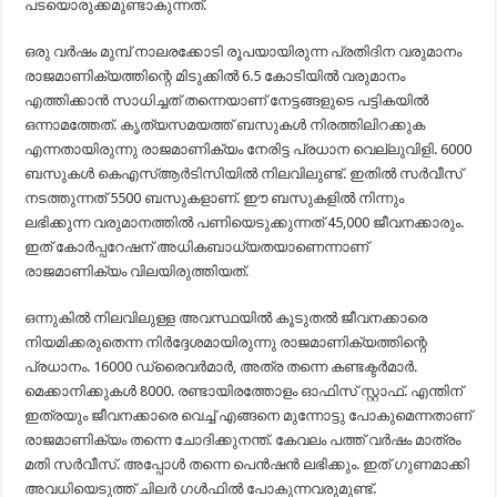
പടയൊരുക്കമുണ്ടാകുന്നത്.
ഒരു വര്‍ഷം മുമ്പ് നാലരക്കോടി രൂപയായിരുന്ന പ്രതിദിന വരുമാനം
രാജമാണിക്യത്തിന്റെ മിടുക്കില്‍ 6.5 കോടിയില്‍ വരുമാനം
എത്തിക്കാന്‍ സാധിച്ചത് തന്നെയാണ് നേട്ടങ്ങളുടെ പട്ടികയില്‍
ഒന്നാമത്തേത്. കൃത്യസമയത്ത് ബസുകള്‍ നിരത്തിലിറക്കുക
എന്നതായിരുന്നു രാജമാണിക്യം നേരിട്ട പ്രധാന വെല്ലുവിളി. 6000
ബസുകള്‍ കെഎസ്ആര്‍ടിസിയില്‍ നിലവിലുണ്ട്. ഇതില്‍ സര്‍വീസ്
നടത്തുന്നത് 5500 ബസുകളാണ്. ഈ ബസുകളില്‍ നിന്നും
ലഭിക്കുന്ന വരുമാനത്തില്‍ പണിയെടുക്കുന്നത് 45,000 ജീവനക്കാരും.
ഇത് കോര്‍പ്പറേഷന് അധികബാധ്യതയാണെന്നാണ്
രാജമാണിക്യം വിലയിരുത്തിയത്.
ഒന്നുകില്‍ നിലവിലുള്ള അവസ്ഥയില്‍ കൂടുതല്‍ ജീവനക്കാരെ
നിയമിക്കരുതെന്ന നിര്‍ദ്ദേശമായിരുന്നു രാജമാണിക്യത്തിന്റെ
പ്രധാനം. 16000 ഡ്രൈവര്‍മാര്‍, അത്ര തന്നെ കണ്ടക്ടര്‍മാര്‍.
മെക്കാനിക്കുകള്‍ 8000. രണ്ടായിരത്തോളം ഓഫിസ് സ്റ്റാഫ്. എന്തിന്
ഇത്രയും ജീവനക്കാരെ വെച്ച് എങ്ങനെ മുന്നോട്ടു പോകുമെന്നതാണ്
രാജമാണിക്യം തന്നെ ചോദിക്കുനന്ത്. കേവലം പത്ത് വര്‍ഷം മാത്രം
മതി സര്‍വീസ്. അപ്പോള്‍ തന്നെ പെന്‍ഷന്‍ ലഭിക്കും. ഇത് ഗുണമാക്കി
അവധിയെടുത്ത് ചിലര്‍ ഗള്‍ഫില്‍ പോകുന്നവരുമുണ്ട്.