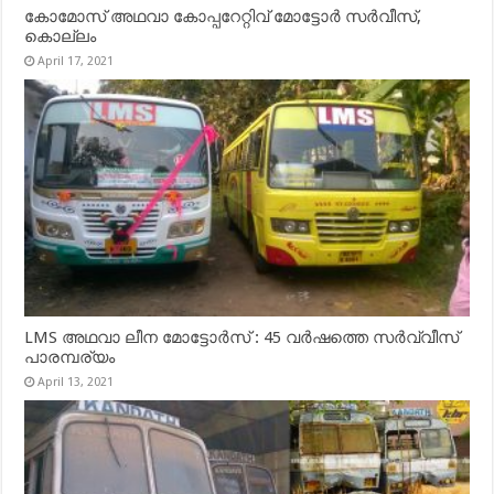
കോമോസ് അഥവാ കോപ്പറേറ്റിവ് മോട്ടോര്‍ സര്‍വീസ്,
കൊല്ലം
April 17, 2021
LMS അഥവാ ലീന മോട്ടോർസ് : 45 വർഷത്തെ സർവ്വീസ്
പാരമ്പര്യം
April 13, 2021