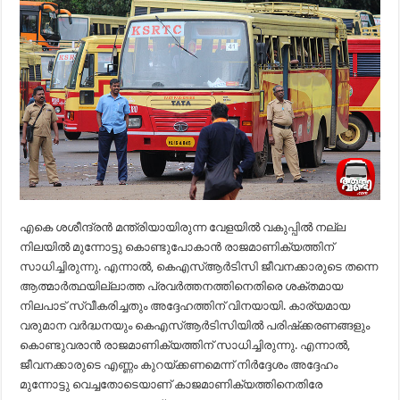
എകെ ശശീന്ദ്രന്‍ മന്ത്രിയായിരുന്ന വേളയില്‍ വകുപ്പില്‍ നല്ല
നിലയില്‍ മുന്നോട്ടു കൊണ്ടുപോകാന്‍ രാജമാണിക്യത്തിന്
സാധിച്ചിരുന്നു. എന്നാല്‍, കെഎസ്ആര്‍ടിസി ജീവനക്കാരുടെ തന്നെ
ആത്മാര്‍ത്ഥയില്ലാത്ത പ്രവര്‍ത്തനത്തിനെതിരെ ശക്തമായ
നിലപാട് സ്വീകരിച്ചതും അദ്ദേഹത്തിന് വിനയായി. കാര്യമായ
വരുമാന വര്‍ദ്ധനയും കെഎസ്ആര്‍ടിസിയില്‍ പരിഷ്‌ക്കരണങ്ങളും
കൊണ്ടുവരാന്‍ രാജമാണിക്യത്തിന് സാധിച്ചിരുന്നു. എന്നാല്‍,
ജീവനക്കാരുടെ എണ്ണം കുറയ്ക്കണമെന്ന് നിര്‍ദ്ദേശം അദ്ദേഹം
മുന്നോട്ടു വെച്ചതോടെയാണ് കാജമാണിക്യത്തിനെതിരേ