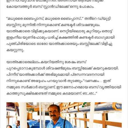
ഇനി പറയുവാൻ പോകുന്നത്. അതിനായി ആദ്യം നമുക്ക്
കോയമ്പത്തൂർ ബസ് സ്റ്റാൻഡിലേക്ക് ഒന്നു പോകാം.
“മധുരൈ ബൈപ്പാസ്, മധുരൈ ബൈപ്പാസ്..” തൻ്റെ ഡ്യൂട്ടി
ബസ്സിനു മുന്നിൽ നിന്നുകൊണ്ട് കണ്ടക്ടർ ശിവഷണ്മുഖം
യാത്രക്കാരെ വിളിക്കുകയാണ്. നെറ്റിയിലൊരു കുറിയും തൊട്ട്
ഇളംനീല യൂണിഫോമും ധരിച്ച് കക്ഷത്തിൽ കണ്ടക്ടർ ബാഗുമായി
പുഞ്ചിരിയോടെ ഓരോ യാത്രക്കാരെയും ബസ്സിലേക്ക് വിളിച്ചു
കയറ്റുന്നു.
യാത്രക്കാരെല്ലാം കയറിയതിനു ശേഷം ബസ്
പുറപ്പെടാറാകുമ്പോൾ ശിവഷൺമുഖം ബസ്സിലേക്ക് കയറുകയായി.
പിന്നീട് യാത്രക്കാർക്ക് അഭിമുഖമായി പ്രസന്നവദനനായി
നിന്നുകൊണ്ട് അദ്ദേഹം പറയുവാൻ തുടങ്ങും “വണക്കം… ഇത്
നമ്മുടെ സർക്കാർ ബസ്സാണ്, ഈ മനോഹരമായ ബസ് വൃത്തിയായി
കാത്തുസൂക്ഷിക്കേണ്ടത് നമ്മുടെ കടമയാണ്. etc..etc..”