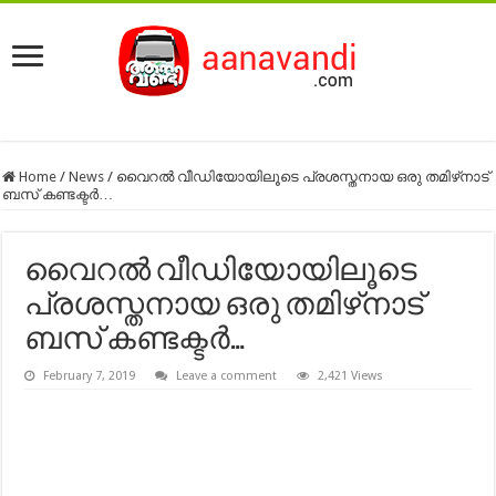
Home
/
News
/
വൈറൽ വീഡിയോയിലൂടെ പ്രശസ്തനായ ഒരു തമിഴ്‌നാട്
ബസ് കണ്ടക്ടർ…
വൈറൽ വീഡിയോയിലൂടെ
പ്രശസ്തനായ ഒരു തമിഴ്‌നാട്
ബസ് കണ്ടക്ടർ…
February 7, 2019
Leave a comment
2,421 Views