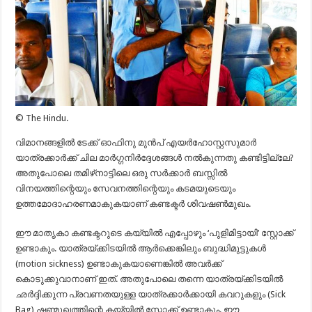
© The Hindu.
വിമാനങ്ങളിൽ ടേക്ക് ഓഫിനു മുൻപ് എയർഹോസ്റ്റസുമാർ
യാത്രക്കാർക്ക് ചില മാർഗ്ഗനിർദ്ദേശങ്ങൾ നൽകുന്നതു കണ്ടിട്ടില്ലേ?
അതുപോലെ തമിഴ്‌നാട്ടിലെ ഒരു സർക്കാർ ബസ്സിൽ
വിനയത്തിന്റെയും സേവനത്തിന്റെയും കടമയുടെയും
ഉത്തമോദാഹരണമാകുകയാണ് കണ്ടക്ടർ ശിവഷൺമുഖം.
ഈ മാതൃകാ കണ്ടക്ടറുടെ കയ്യിൽ എപ്പോഴും ‘പുളിമിട്ടായി’ സ്റ്റോക്ക്
ഉണ്ടാകും. യാത്രയ്ക്കിടയിൽ ആർക്കെങ്കിലും ബുദ്ധിമുട്ടുകൾ
(motion sickness) ഉണ്ടാകുകയാണെങ്കിൽ അവർക്ക്
കൊടുക്കുവാനാണ് ഇത്. അതുപോലെ തന്നെ യാത്രയ്ക്കിടയിൽ
ഛർദ്ദിക്കുന്ന പ്രവണതയുള്ള യാത്രക്കാർക്കായി കവറുകളും (Sick
Bag) ഷണ്മുഖത്തിന്റെ കയ്യിൽ സ്റ്റോക്ക് ഉണ്ടാകും. ഈ