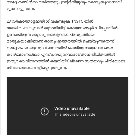
അദ്ദേഹത്തിൻ്റെ വാർത്തയും ഇന്റർവ്യൂവും കൊടുക്കുവാനായി
മുന്നോട്ടു വന്നു.
23 വർഷത്തോളമായി ശിവഷണ്മുഖം TNSTC യിൽ
ജോലിചെയ്യുവാൻ തുടങ്ങിയിട്ട്. കോയമ്പത്തൂർ ഡിപ്പോയിൽ
ഉണ്ടായിരുന്ന മറ്റൊരു കണ്ടക്ടറുടെ പ്രവൃത്തിയെ
മാതൃകയാക്കിയാണ് താനും ഇത്തരത്തിൽ ചെയ്യുന്നതെന്ന്
അദ്ദേഹം പറയുന്നു. വിമാനത്തിൽ ചെയ്യുന്നതുപോലത്തെ
കാര്യമാണല്ലോ എന്ന് പറയുന്നവരോട് താൻ ജീവിതത്തിൽ
ഇതുവരെ വിമാനത്തിൽ കയറിയിട്ടില്ലെന്ന സത്യവും ചിരിയോടെ
ശിവഷണ്മുഖം വെളിപ്പെടുത്തുന്നു.