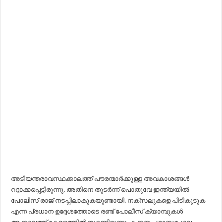
അടിയന്തരാവസ്ഥക്കാലത്ത് പൗരന്മാർക്കുള്ള അവകാശങ്ങൾ
റദ്ദാക്കപ്പെട്ടിരുന്നു. അതിനെ തുടർന്ന് പൊതുവേ ഇന്ത്യയിൽ
പോലീസ് രാജ് നടപ്പിലാകുകയുണ്ടായി. നക്സലുകളെ പിടികൂടുക
എന്ന പ്രധാന ഉദ്ദേശത്തോടെ രണ്ട് പോലീസ് ക്യാമ്പുകൾ