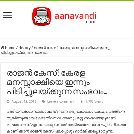
Home
/
History
/
രാജൻ കേസ് : കേരള മനസ്സാക്ഷിയെ ഇന്നും
പിടിച്ചുലയ്ക്കുന്ന സംഭവം…
രാജൻ കേസ് : കേരള
മനസ്സാക്ഷിയെ ഇന്നും
പിടിച്ചുലയ്ക്കുന്ന സംഭവം…
August 12, 2018
Leave a comment
7,793 Views
അടിയന്തരാവസ്ഥക്കാലത്ത് നടന്ന ഒരു കൊലപാതകവും, അതിനെ
തുടർന്നുണ്ടായ കോടതിവ്യവഹാരവും മറ്റു സംഭവങ്ങളുമാണ്
രാജൻ കേസ് എന്നറിയപ്പെടുന്നത്. അടിയന്തരാവസ്ഥയുടെ ഭീകരത
കാണിക്കാൻ രാജൻ കേസ് പലപ്പോഴും ഓർമ്മിക്കപ്പെടാറുണ്ട്.