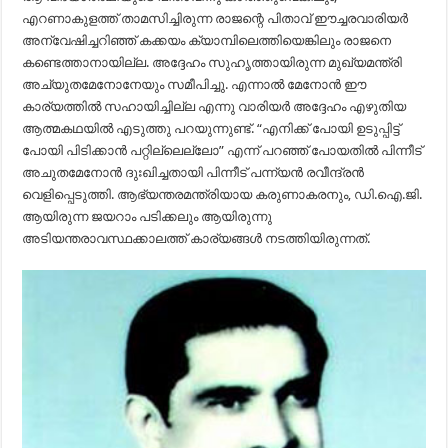
എറണാകുളത്ത് താമസിച്ചിരുന്ന രാജന്റെ പിതാവ് ഈച്ചരവാരിയർ
അന്വേഷിച്ചറിഞ്ഞ് കക്കയം ക്യാമ്പിലെത്തിയെങ്കിലും രാജനെ
കണ്ടെത്താനായില്ല. അദ്ദേഹം സുഹൃത്തായിരുന്ന മുഖ്യമന്ത്രി
അച്യുതമേനോനേയും സമീപിച്ചു. എന്നാൽ മേനോൻ ഈ
കാര്യത്തിൽ സഹായിച്ചില്ല എന്നു വാരിയർ അദ്ദേഹം എഴുതിയ
ആത്മകഥയിൽ എടുത്തു പറയുന്നുണ്ട്‌. “എനിക്ക് പോയി ഉടുപ്പിട്ട്
പോയി പിടിക്കാൻ പറ്റില്ലെല്ലോ” എന്ന് പറഞ്ഞ് പോയതിൽ പിന്നീട്
അചുതമേനോൻ ദുഃഖിച്ചതായി പിന്നീട് പന്ന്യൻ രവീന്ദ്രൻ
വെളിപ്പെടുത്തി. ആഭ്യന്തരമന്ത്രിയായ കരുണാകരനും, ഡി.ഐ.ജി.
ആയിരുന്ന ജയറാം പടിക്കലും ആയിരുന്നു
അടിയന്തരാവസ്ഥക്കാലത്ത് കാര്യങ്ങൾ നടത്തിയിരുന്നത്‌.