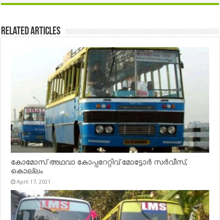
Related Articles
കോമോസ് അഥവാ കോപ്പറേറ്റിവ് മോട്ടോര്‍ സര്‍വീസ്,
കൊല്ലം
April 17, 2021