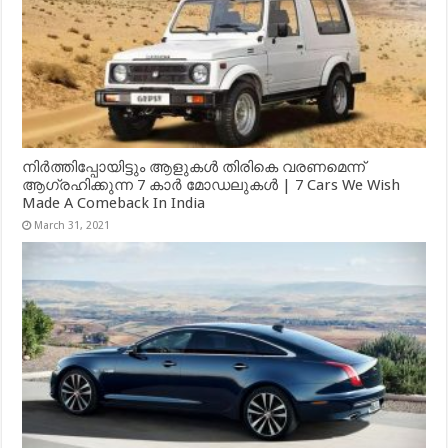
നിർത്തിപ്പോയിട്ടും ആളുകൾ തിരികെ വരണമെന്ന്
ആഗ്രഹിക്കുന്ന 7 കാർ മോഡലുകൾ | 7 Cars We Wish
Made A Comeback In India
March 31, 2021