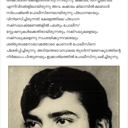
അക്കാലത്ത് കേരളത്തിൽ തുറന്നിരുന്നു. കക്കയം, ശാസ്തമംഗലം
എന്നിവിടങ്ങളിലായിരുന്നു അവ. കക്കയം ക്യാമ്പിൽ മലബാർ
സ്പെഷ്യൽ പോലീസിനെയായിരുന്നു പ്രധാനമായും
വിന്യസിച്ചിരുന്നത്. കേരളത്തിലെ പ്രധാന
നക്സലാക്രമണങ്ങളിൽ പലതും പോലീസ്
സ്റ്റേഷനുകൾക്കെതിരായിരുന്നതും, നക്സലുകളെയും
നക്സലുകളെന്നു സംശയിക്കുന്നവരെയും
ശത്രുതാമനോഭാവത്തോടെ കാണാൻ പോലീസിനെ
പ്രേരിപ്പിച്ചിരുന്നു. അടിയന്തരാവസ്ഥയെ തുടർന്ന് ഭരണകൂടത്തിന്റെ
നിർലോപ പിന്തുണയും ഇക്കാര്യത്തിൽ പോലീസിനു ലഭിച്ചിരുന്നു.