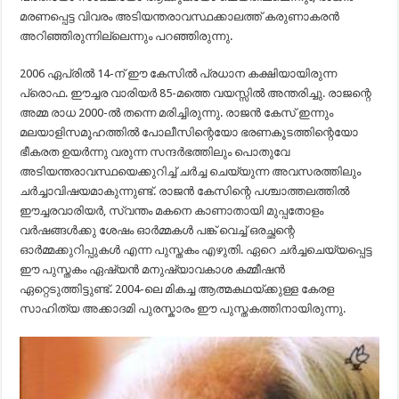
മരണപ്പെട്ട വിവരം അടിയന്തരാവസ്ഥക്കാലത്ത് കരുണാകരൻ
അറിഞ്ഞിരുന്നില്ലെന്നും പറഞ്ഞിരുന്നു.
2006 ഏപ്രിൽ 14-ന്‌ ഈ കേസിൽ പ്രധാന കക്ഷിയായിരുന്ന
പ്രൊഫ. ഈച്ചര വാരിയർ 85-മത്തെ വയസ്സിൽ അന്തരിച്ചു. രാജന്റെ
അമ്മ രാധ 2000-ൽ തന്നെ മരിച്ചിരുന്നു. രാജൻ കേസ് ഇന്നും
മലയാളിസമൂഹത്തിൽ പോലീസിന്റെയോ ഭരണകൂടത്തിന്റെയോ
ഭീകരത ഉയർന്നു വരുന്ന സന്ദർഭത്തിലും പൊതുവേ
അടിയന്തരാവസ്ഥയെക്കുറിച്ച് ചർച്ച ചെയ്യുന്ന അവസരത്തിലും
ചർച്ചാവിഷയമാകുന്നുണ്ട്. രാജൻ കേസിന്റെ പശ്ചാത്തലത്തിൽ
ഈച്ചരവാരിയർ, സ്വന്തം മകനെ കാണാതായി മുപ്പതോളം
വർഷങ്ങൾക്കു ശേഷം ഓർമ്മകൾ പങ്ക് വെച്ച് ഒരച്ഛന്റെ
ഓർമ്മക്കുറിപ്പുകൾ എന്ന പുസ്തകം എഴുതി. ഏറെ ചർച്ചചെയ്യപ്പെട്ട
ഈ പുസ്തകം ഏഷ്യൻ മനുഷ്യാവകാശ കമ്മീഷൻ
ഏറ്റെടുത്തിട്ടുണ്ട്. 2004-ലെ മികച്ച ആത്മകഥയ്ക്കുള്ള കേരള
സാഹിത്യ അക്കാദമി പുരസ്കാരം ഈ പുസ്തകത്തിനായിരുന്നു.