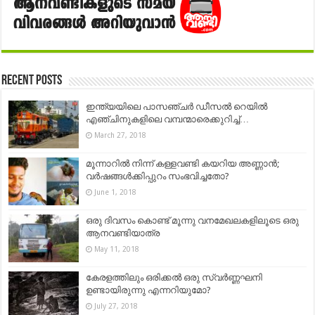
Recent Posts
ഇന്ത്യയിലെ പാസഞ്ചർ ഡീസൽ റെയിൽ
എഞ്ചിനുകളിലെ വമ്പന്മാരെക്കുറിച്ച്…
March 27, 2018
മൂന്നാറിൽ നിന്ന് കള്ളവണ്ടി കയറിയ അണ്ണാൻ;
വർഷങ്ങൾക്കിപ്പുറം സംഭവിച്ചതോ?
June 1, 2018
ഒരു ദിവസം കൊണ്ട് മൂന്നു വനമേഖലകളിലൂടെ ഒരു
ആനവണ്ടിയാത്ര
May 11, 2018
കേരളത്തിലും ഒരിക്കൽ ഒരു സ്വര്‍ണ്ണഘനി
ഉണ്ടായിരുന്നു എന്നറിയുമോ?
July 27, 2018