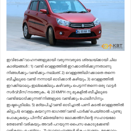
ഇവിടേക്ക് വാഹനങ്ങളുമായി വരുന്നവരുടെ ശ്രദ്ധയ്ക്കായി ചില
കാര്യങ്ങൾ : 1) വണ്ടി വെള്ളത്തിൽ ഇറക്കാതിരിക്കുന്നതാണു
നിങ്ങൾക്കും വണ്ടിക്കും നല്ലത്. 2) വെള്ളത്തിലിറക്കാതെ തന്നെ
ബീച്ചിലൂടെ വണ്ടി നന്നായി ഓടിക്കാൻ കഴിയും. 3) വെള്ളത്തിൽ
ഇറക്കിയാലും ഇല്ലെങ്കിലും കഴിവതും പെട്ടന്ന് തന്നെ ഒരു വാട്ടർ
സർവ്വീസ് നടത്തുക.. 4) 20 KMPH നു മുകളിൽ ബീച്ചിലൂടെ
വണ്ടിയോടിക്കുന്നത് നിങ്ങളുടെ വണ്ടിക്കും പോലീസിനും
ഇഷ്ടപ്പെടില്ല. 5) മദ്യപിച്ച് വണ്ടി ഓടിച്ചാൽ പണി കടൽ വെള്ളത്തിൽ
കിട്ടും.6) വെള്ളം കയറുന്ന ഭാഗത്ത് വണ്ടി പാർക്ക് ചെയ്‌താൽ പൂണ്ടു
പോകുകയും പിന്നീട് ക്രെയിനോ ലോക്കൽസിന്റെ സഹായമോ
തേടേണ്ടി വരികയും അവർ പറയുന്ന പൈസ കൊടുക്കേണ്ടി
വരികയും ചെയ്യും.. 7) സായാഹ്നങ്ങൾ മികച്ച സമയം. മഴക്കാലം