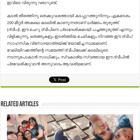
ഇവിടെ വിരുന്നു വരാറുണ്ട്.
കടൽ തീരത്തിനു തെക്കുവശത്തായി കടപ്പുറത്തുനിന്നും ഏകദേശം
200 മീറ്റർ അകലെ കടലിൽ കാണുന്നതാണ് ധർമ്മടം തുരുത്ത്
(ദ്വീപ്). ഈ ചെറു ദ്വീപിനെ പ്രാദേശികമായി പച്ചത്തുരുത്ത് എന്നും
വിളിക്കുന്നു. തെങ്ങുകളും ഇടതിങ്ങിയ ചെടികളും നിറഞ്ഞ ഈ ദ്വീപ്
സാഹസിക വിനോദയാത്രയ്ക്ക് യോജിച്ച സ്ഥലമാണ്.
വേലിയിറക്കത്തിന്റെ സമയത്ത് ദ്വീപിലേക്ക് കടലിലൂടെ
നടന്നുപോകാൻ സാധിക്കും. സ്വകാര്യ സ്വത്തായ ഈ ദ്വീപിൽ
പ്രവേശിക്കുവാൻ അനുവാദം ആവശ്യമാണ്.
Related Articles