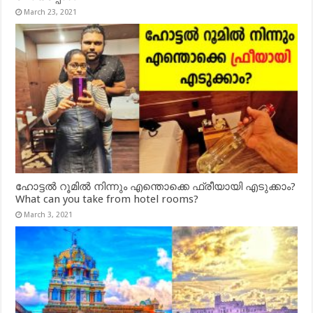
March 23, 2021
ഹോട്ടൽ റൂമിൽ നിന്നും എന്തൊക്കെ ഫ്രീയായി എടുക്കാം?
What can you take from hotel rooms?
March 3, 2021