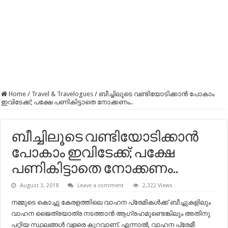
Home
/
Travel & Travelogues
/
ബീച്ചിലൂടെ വണ്ടിയോടിക്കാൻ പോകാം
ഇവിടേക്ക്; പക്ഷേ പണികിട്ടാതെ നോക്കണം..
ബീച്ചിലൂടെ വണ്ടിയോടിക്കാൻ
പോകാം ഇവിടേക്ക്; പക്ഷേ
പണികിട്ടാതെ നോക്കണം..
August 3, 2018
Leave a comment
2,322 Views
നമ്മുടെ കൊച്ചു കേരളത്തിലെ വാഹന പ്രേമികള്‍ക്ക് ബീച്ചുകളിലും
വാഹന ജൈത്രയാത്ര നടത്താന്‍ ആഗ്രഹമുണ്ടെങ്കിലും അതിനു
പറ്റിയ സ്ഥലങ്ങള്‍ വളരെ കുറവാണ്. എന്നാല്‍, വാഹന പ്രേമീ