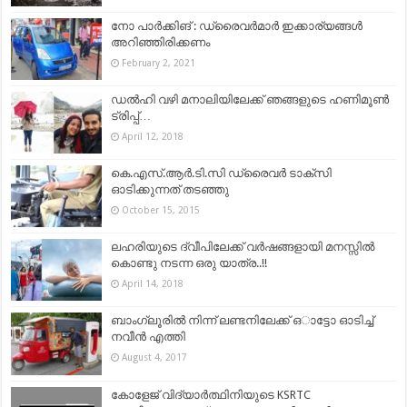
നോ പാർക്കിങ് : ഡ്രൈവർമാർ ഇക്കാര്യങ്ങൾ
അറിഞ്ഞിരിക്കണം
February 2, 2021
ഡല്‍ഹി വഴി മനാലിയിലേക്ക് ഞങ്ങളുടെ ഹണിമൂണ്‍
ട്രിപ്പ്‌…
April 12, 2018
കെ.എസ്.ആര്‍.ടി.സി ഡ്രൈവര്‍ ടാക്‌സി
ഓടിക്കുന്നത് തടഞ്ഞു
October 15, 2015
ലഹരിയുടെ ദ്വീപിലേക്ക് വർഷങ്ങളായി മനസ്സിൽ
കൊണ്ടു നടന്ന ഒരു യാത്ര..!!
April 14, 2018
ബാംഗ്ലൂരില്‍ നിന്ന് ലണ്ടനിലേക്ക് ഒാട്ടോ ഓടിച്ച്
നവീന്‍ എത്തി
August 4, 2017
കോളേജ് വിദ്യാര്‍ത്ഥിനിയുടെ KSRTC