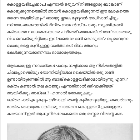
കൊള്ളയടിച്ചേക്കാം..! എന്നാല്‍ ഒരുവന് നിങ്ങളൊരു ബാങ്കാണ്
കൊടുക്കുന്നതെങ്കില്‍ അവന്‍ കൊള്ളയടിക്കുന്നത് ഈ ലോകത്തെ
തന്നെ ആയിരിക്കും.” ഒരായുഷ്ക്കാലം മുഴുവന്‍ അധ്വാനിച്ചിട്ടും
സ്വന്തം അക്കൗണ്ടില്‍ മിനിമം ബാലന്‍സ് പോലും സൂക്ഷിക്കാന്‍
കഴിയാത്ത സാധരണക്കാരെ പിഴിഞ്ഞ് ശതകോടീശ്വരന് യാതൊരു
വിധ സെക്യൂരിറ്റിയും ഇല്ലാതെ ലോണ്‍ കൊടുത്ത് പാപ്പരാവുന്ന
ബാങ്കുകളെ കുറിച്ചുള്ള വാര്‍ത്തകള്‍ ദിനം തോറും
കേള്‍ക്കുന്നവരാണ് നാം ഓരോരുത്തരും.
ആകെയുള്ള സമ്പാദ്യം പോലും നഷ്ട്ടമായ ആ നിമിഷങ്ങളില്‍
ചിലപ്പോഴെങ്കിലും തോന്നിയിട്ടില്ലേ കൈയ്യില്‍ ഒരു ഗണ്‍
ഉണ്ടായിരുന്നെങ്കില്‍ ആ ബാങ്ക് കൊള്ളയടിക്കാമായിരുന്നൂ എന്ന്..?
രക്തം കണ്ടാല്‍ തല കറങ്ങും എന്നതിനാല്‍ ഒഴിവാക്കിയത്
ആയിരിക്കും അല്ലേ..? എന്നാല്‍ തോക്കുകളും
രക്തചൊരിച്ചലുകളും ഒഴിവാക്കി തന്റെ കൂര്‍മബുദ്ധിയും ധൈര്യവും
മാത്രം കൈമുതലാക്കി ഒരു ബാങ്കിനെ കൊള്ളയടിച്ച ഒരാളുടെ
കഥയാണ് ഇത്. ആധുനിക ലോകത്തെ ഒരു തസ്ക്കര വീരന്റെ കഥ.