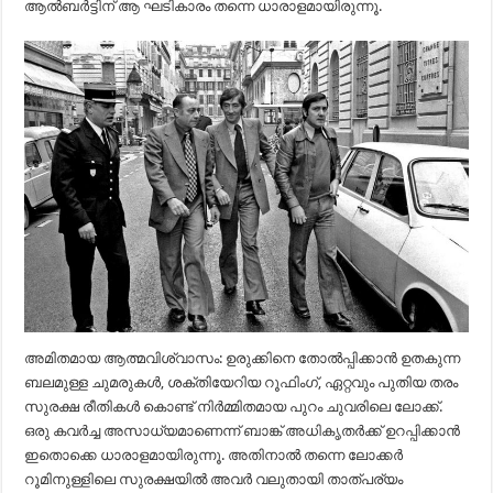
ആല്‍ബര്‍ട്ടിന് ആ ഘടികാരം തന്നെ ധാരാളമായിരുന്നൂ.
അമിതമായ ആത്മവിശ്വാസം: ഉരുക്കിനെ തോല്‍പ്പിക്കാന്‍ ഉതകുന്ന
ബലമുള്ള ചുമരുകള്‍, ശക്തിയേറിയ റൂഫിംഗ്, ഏറ്റവും പുതിയ തരം
സുരക്ഷ രീതികള്‍ കൊണ്ട് നിര്‍മ്മിതമായ പുറം ചുവരിലെ ലോക്ക്.
ഒരു കവര്‍ച്ച അസാധ്യമാണെന്ന് ബാങ്ക് അധികൃതര്‍ക്ക് ഉറപ്പിക്കാന്‍
ഇതൊക്കെ ധാരാളമായിരുന്നൂ. അതിനാല്‍ തന്നെ ലോക്കര്‍
റൂമിനുള്ളിലെ സുരക്ഷയില്‍ അവര്‍ വലുതായി താത്പര്യം