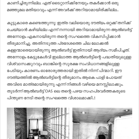
കാണിച്ചിരുന്നില്ല. ഏത് ടൈറ്റാനിക്കിനേയും തകര്‍ക്കാന്‍ ഒരു
മഞ്ഞുമല മതിയാവും എന്ന് അവര്‍ക്ക് അറിയാമായിരിക്കില്ല..
കൂട്ടുകാരെ കണ്ടെത്തുന്നൂ: ഇത്ര വലിയൊരു ദൗത്യം ഒറ്റക്ക് തനിക്ക്
ചെയ്യാന്‍ കഴിയില്ല എന്ന് നന്നായി അറിയാമായിരുന്ന ആല്‍ബര്‍ട്ട്
അന്നോളം ഏകനായിരുന്ന തന്റെ സംഘത്തെ വികസിപ്പിക്കാന്‍
തീരുമാനിച്ചൂ. അതിനടുത്ത പ്രദേശത്തെ ചില ലോക്കല്‍
കള്ളന്മാരെയായിരുന്നൂ ആല്‍ബര്‍ട്ട് ഇതിനായി ആദ്യം സമീപിച്ചത്.
അന്നോളം കേട്ടുകേള്‍വി ഇല്ലാത്ത ആല്‍ബര്‍ട്ടിന്റെ പദ്ധതിയുലുള്ള
വിശ്വാസക്കുറവും ബാങ്കിന്റെ സുരക്ഷ സംവിധാനങ്ങളിലുള്ള
പേടിയും കാരണം ഓരോരുത്തരായി ഇതില്‍ നിന്ന് പിന്മാറി. ഈ
ദൗത്യത്തില്‍ ആല്‍ബര്‍ട്ടിന്റെ തീരുമാനം ആകെ പാളി പോയത്
അവിടെ മാത്രമായിരുന്നൂ എന്ന് നിങ്ങള്‍ വഴിയെ മനസ്സിലാക്കും.
തുടര്‍ന്ന് ആല്‍ബര്‍ട്ട് OAS ലെ തന്റെ പഴയ സഹപ്രവര്‍ത്തകരുടെ
പിന്തുണ നേടി തന്റെ സംഘത്തെ വിശാലമാക്കി..!