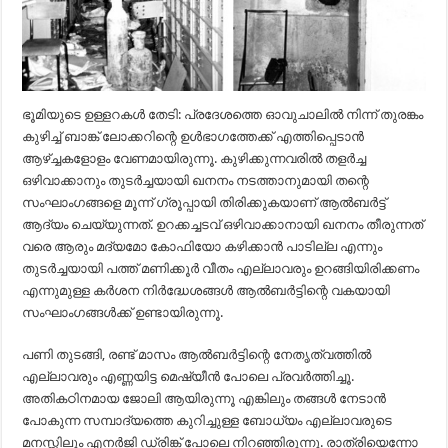
ഭൂമിയുടെ ഉള്ളറകള്‍ തേടി: പ്രദേശത്തെ ഓവുചാലില്‍ നിന്ന് തുരങ്കം
കുഴിച്ച് ബാങ്ക് ലോക്കറിന്റെ ഉള്‍ഭാഗത്തേക്ക് എത്തിപ്പെടാന്‍
ആഴ്ച്ചകളോളം വേണമായിരുന്നൂ. കുഴിക്കുന്നവരില്‍ തളര്‍ച്ച
ഒഴിവാക്കാനും തുടര്‍ച്ചയായി ഖനനം നടത്താനുമായി തന്റെ
സംഘാംഗങ്ങളെ മൂന്ന് ഗ്രൂപ്പായി തിരിക്കുകയാണ് ആല്‍ബര്‍ട്ട്
ആദ്യം ചെയ്യുന്നത്. ഉറക്കച്ചടവ് ഒഴിവാക്കാനായി ഖനനം തീരുന്നത്
വരെ ആരും മദ്യമോ കോഫിയോ കഴിക്കാന്‍ പാടില്ല എന്നും
തുടര്‍ച്ചയായി പത്ത് മണിക്കൂര്‍ വീതം എല്ലാവരും ഉറങ്ങിയിരിക്കണം
എന്നുമുള്ള കര്‍ശന നിര്‍ദ്ധേശങ്ങള്‍ ആല്‍ബര്‍ട്ടിന്റെ വകയായി
സംഘാംഗങ്ങള്‍ക്ക് ഉണ്ടായിരുന്നൂ.
പണി തുടങ്ങി, രണ്ട് മാസം ആല്‍ബര്‍ട്ടിന്റെ നേതൃത്വത്തില്‍
എല്ലാവരും എണ്ണയിട്ട മെഷ്യീന്‍ പോലെ പ്രവര്‍ത്തിച്ചൂ.
അതികഠിനമായ ജോലി ആയിരുന്നൂ എങ്കിലും തങ്ങള്‍ നേടാന്‍
പോകുന്ന സമ്പാദ്യത്തെ കുറിച്ചുള്ള ബോധ്യം എല്ലാവരുടെ
മനസ്സിലും എനര്‍ജി ഡ്രിങ്ക് പോലെ നിറഞ്ഞിരുന്നൂ. രാത്രിയെന്നോ