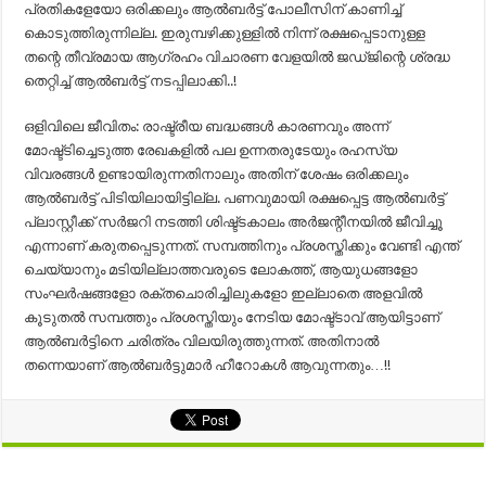
പ്രതികളേയോ ഒരിക്കലും ആല്‍ബര്‍ട്ട് പോലീസിന് കാണിച്ച്
കൊടുത്തിരുന്നില്ല. ഇരുമ്പഴിക്കുള്ളില്‍ നിന്ന് രക്ഷപ്പെടാനുള്ള
തന്റെ തീവ്രമായ ആഗ്രഹം വിചാരണ വേളയില്‍ ജഡ്ജിന്റെ ശ്രദ്ധ
തെറ്റിച്ച് ആല്‍ബര്‍ട്ട് നടപ്പിലാക്കി..!
ഒളിവിലെ ജീവിതം: രാഷ്ട്രീയ ബദ്ധങ്ങള്‍ കാരണവും അന്ന്
മോഷ്ട്ടിച്ചെടുത്ത രേഖകളില്‍ പല ഉന്നതരുടേയും രഹസ്യ
വിവരങ്ങള്‍ ഉണ്ടായിരുന്നതിനാലും അതിന് ശേഷം ഒരിക്കലും
ആല്‍ബര്‍ട്ട് പിടിയിലായിട്ടില്ല. പണവുമായി രക്ഷപ്പെട്ട ആല്‍ബര്‍ട്ട്
പ്ലാസ്റ്റീക്ക് സര്‍ജറി നടത്തി ശിഷ്ട്ടകാലം അര്‍ജന്റീനയില്‍ ജീവിച്ചൂ
എന്നാണ് കരുതപ്പെടുന്നത്. സമ്പത്തിനും പ്രശസ്തിക്കും വേണ്ടി എന്ത്
ചെയ്യാനും മടിയില്ലാത്തവരുടെ ലോകത്ത്, ആയുധങ്ങളോ
സംഘര്‍ഷങ്ങളോ രക്തചൊരിച്ചിലുകളോ ഇല്ലാതെ അളവില്‍
കൂടുതല്‍ സമ്പത്തും പ്രശസ്തിയും നേടിയ മോഷ്ട്ടാവ് ആയിട്ടാണ്
ആല്‍ബര്‍ട്ടിനെ ചരിത്രം വിലയിരുത്തുന്നത്. അതിനാല്‍
തന്നെയാണ് ആല്‍ബര്‍ട്ടുമാര്‍ ഹീറോകള്‍ ആവുന്നതും…!!