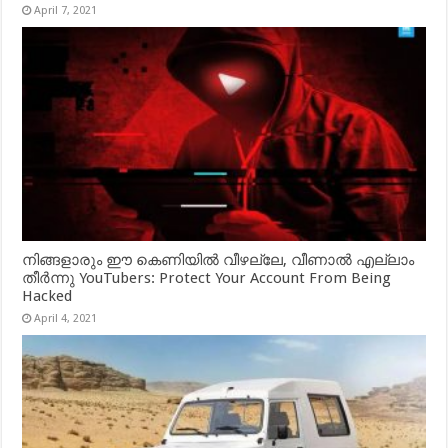
April 7, 2021
നിങ്ങളാരും ഈ കെണിയിൽ വീഴല്ലേ, വീണാൽ എല്ലാം
തീർന്നു YouTubers: Protect Your Account From Being
Hacked
April 4, 2021