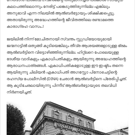
കലാപത്തിലൊന്നും നേരിട്ട് പങ്കെടുത്തിരുന്നില്ല എങ്കിലും
അനുഭാവി എന്ന നിലയില്‍ ആല്‍ബര്‍ട്ടോയും ശിക്ഷിക്കപ്പെട്ടൂ.
അതായിരുന്നൂ അദ്ധേഹത്തിന്റെ ജീവിതത്തിലെ രണ്ടാമത്തെ
കാരാഗ്രഹ വാസം..!
ജയിലില്‍ നിന്ന് മോചിതനായി സ്വന്തം സ്റ്റുഡിയോയുമായി
ജന്മനാട്ടില്‍ ഒതുങ്ങി കൂടിയെങ്കിലും തീവ്ര ആശയങ്ങളോടുള്ള ഭ്രമം
ആല്‍ബര്‍ട്ടിനെ വിട്ടൊഴിഞ്ഞിരുന്നില്ല. ഹിറ്റ്ലറെ പോലെയുള്ള
ദേശീയ വാദികളും ഏകാധിപതികളും ആയിരുന്നൂ അദ്ധേഹത്തിന്റെ
ആരാധനപാത്രങ്ങള്‍. ഏകാധിപതികളോടുള്ള ഈ ഇഷ്ട്ടം തന്നെ
ആയിരുന്നൂ ചിലിയന്‍ ഏകാധിപതി അഗസ്റ്റോ പിനോചെട്ടിന്റെ
രഹസ്യ പോലീസില്‍ (DINA) ചേരാന്‍ ആല്‍ബര്‍ട്ടിനെ പ്രേരിപ്പിച്ചത്.
ആ കൂടിചേരലായിരുന്നൂ പിന്നീട് ആല്‍ബര്‍ട്ടോയുടെ തലവിധി
നിര്‍ണയിച്ചത്.