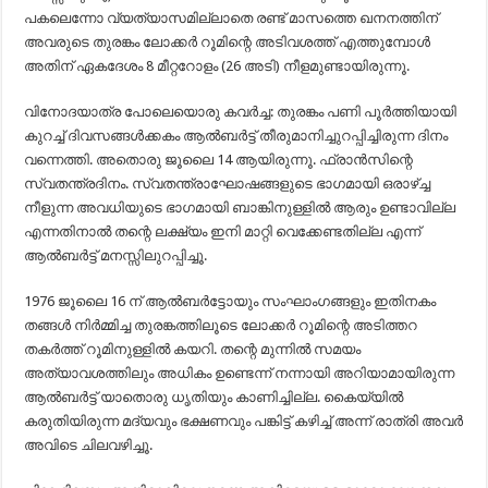
പകലെന്നോ വ്യത്യാസമില്ലാതെ രണ്ട് മാസത്തെ ഖനനത്തിന്
അവരുടെ തുരങ്കം ലോക്കര്‍ റൂമിന്റെ അടിവശത്ത് എത്തുമ്പോള്‍
അതിന് ഏകദേശം 8 മീറ്ററോളം (26 അടി) നീളമുണ്ടായിരുന്നൂ.
വിനോദയാത്ര പോലെയൊരു കവര്‍ച്ച: തുരങ്കം പണി പൂര്‍ത്തിയായി
കുറച്ച് ദിവസങ്ങള്‍ക്കകം ആല്‍ബര്‍ട്ട് തീരുമാനിച്ചുറപ്പിച്ചിരുന്ന ദിനം
വന്നെത്തി. അതൊരു ജൂലൈ 14 ആയിരുന്നൂ. ഫ്രാന്‍സിന്റെ
സ്വതന്ത്രദിനം. സ്വതന്ത്രാഘോഷങ്ങളുടെ ഭാഗമായി ഒരാഴ്ച്ച
നീളുന്ന അവധിയുടെ ഭാഗമായി ബാങ്കിനുള്ളില്‍ ആരും ഉണ്ടാവില്ല
എന്നതിനാല്‍ തന്റെ ലക്ഷ്യം ഇനി മാറ്റി വെക്കേണ്ടതില്ല എന്ന്
ആല്‍ബര്‍ട്ട് മനസ്സിലുറപ്പിച്ചൂ.
1976 ജൂലൈ 16 ന് ആല്‍ബര്‍ട്ടോയും സംഘാംഗങ്ങളും ഇതിനകം
തങ്ങള്‍ നിര്‍മ്മിച്ച തുരങ്കത്തിലൂടെ ലോക്കര്‍ റൂമിന്റെ അടിത്തറ
തകര്‍ത്ത് റൂമിനുള്ളില്‍ കയറി. തന്റെ മുന്നില്‍ സമയം
അത്യാവശത്തിലും അധികം ഉണ്ടെന്ന് നന്നായി അറിയാമായിരുന്ന
ആല്‍ബര്‍ട്ട് യാതൊരു ധൃതിയും കാണിച്ചില്ല. കൈയ്യില്‍
കരുതിയിരുന്ന മദ്യവും ഭക്ഷണവും പങ്കിട്ട് കഴിച്ച് അന്ന് രാത്രി അവര്‍
അവിടെ ചിലവഴിച്ചൂ.