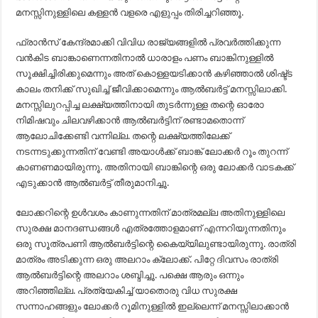
മനസ്സിനുള്ളിലെ കള്ളന്‍ വളരെ എളുപ്പം തിരിച്ചറിഞ്ഞൂ.
ഫ്രാന്‍സ് കേന്ദ്രമാക്കി വിവിധ രാജ്യങ്ങളില്‍ പ്രവര്‍ത്തിക്കുന്ന
വന്‍കിട ബാങ്കാണെന്നതിനാല്‍ ധാരാളം പണം ബാങ്കിനുള്ളില്‍
സൂക്ഷിച്ചിരിക്കുമെന്നും അത് കൊള്ളയടിക്കാന്‍ കഴിഞ്ഞാല്‍ ശിഷ്ട്ട
കാലം തനിക്ക് സുഖിച്ച് ജീവിക്കാമെന്നും ആല്‍ബര്‍ട്ട് മനസ്സിലാക്കി.
മനസ്സിലുറപ്പിച്ച ലക്ഷ്യത്തിനായി തുടര്‍ന്നുള്ള തന്റെ ഓരോ
നിമിഷവും ചിലവഴിക്കാന്‍ ആല്‍ബര്‍ട്ടിന് രണ്ടാമതൊന്ന്
ആലോചിക്കേണ്ടി വന്നില്ല. തന്റെ ലക്ഷ്യത്തിലേക്ക്
നടന്നടുക്കുന്നതിന് വേണ്ടി അയാള്‍ക്ക് ബാങ്ക് ലോക്കര്‍ റൂം തുറന്ന്
കാണണമായിരുന്നൂ. അതിനായി ബാങ്കിന്റെ ഒരു ലോക്കര്‍ വാടകക്ക്
എടുക്കാന്‍ ആല്‍ബര്‍ട്ട് തീരുമാനിച്ചൂ.
ലോക്കറിന്റെ ഉള്‍വശം കാണുന്നതിന് മാത്രമല്ല അതിനുള്ളിലെ
സുരക്ഷ മാനദണ്ഡങ്ങള്‍ എത്രത്തോളമാണ് എന്നറിയുന്നതിനും
ഒരു സൂത്രപണി ആല്‍ബര്‍ട്ടിന്റെ കൈയ്യിലുണ്ടായിരുന്നൂ. രാത്രി
മാത്രം അടിക്കുന്ന ഒരു അലറാം ക്ലോക്ക്. പിറ്റേ ദിവസം രാത്രി
ആല്‍ബര്‍ട്ടിന്റെ അലറാം ശബ്ദിച്ചൂ. പക്ഷെ ആരും ഒന്നും
അറിഞ്ഞില്ല. പ്രത്യേകിച്ച് യാതൊരു വിധ സുരക്ഷ
സന്നാഹങ്ങളും ലോക്കര്‍ റൂമിനുള്ളില്‍ ഇല്ലെന്ന് മനസ്സിലാക്കാന്‍