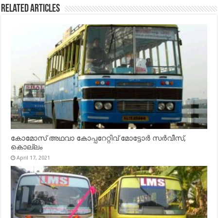
Related Articles
കോമോസ് അഥവാ കോപ്പറേറ്റിവ് മോട്ടോര്‍ സര്‍വീസ്,
കൊല്ലം
April 17, 2021