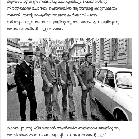
ആല്‍ബര്‍ട്ട് കുറ്റം സമ്മതിച്ചില്ല എങ്കിലും പോലീസിന്റെ
നിരന്തരമായ ചോദ്യം ചെയ്യലില്‍ ആല്‍ബര്‍ട്ട് കുറ്റസമ്മതം
നടത്തി. തന്റെ രാഷ്ട്രീയ അജണ്ടകള്‍ക്കായി പണം
സ്വരൂപിക്കുന്നതിനായിട്ടായിരുന്നൂ മോഷണം എന്നായിരുന്നൂ
അദ്ധേഹത്തിന്റെ കുറ്റസമ്മതം.
രക്ഷപ്പെടുന്നൂ: കീഴടങ്ങാന്‍ ആല്‍ബര്‍ട്ട് തയ്യാറല്ലായിരുന്നൂ..
അതിനാല്‍ തന്നെ പണം ഒളിപ്പിച്ച സ്ഥലമോ തന്റെ കൂട്ട്