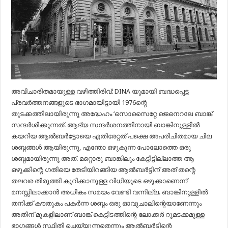
അവിചാരിതമായുള്ള വഴിത്തിരിവ്: DINA യുമായി ബദ്ധപ്പെട്ട
പ്രവര്‍ത്തനങ്ങളുടെ ഭാഗമായിട്ടായി 1976ന്റെ
തുടക്കത്തിലായിരുന്നൂ അദ്ധേഹം ‘സൊസൈറ്റേ ജെനെറലേ ബാങ്ക്’
സന്ദര്‍ശിക്കുന്നത്. ആദ്യ സന്ദര്‍ശനത്തിനായി ബാങ്കിനുള്ളില്‍
കയറിയ ആല്‍ബര്‍ട്ടോയെ എതിരേറ്റത് പക്ഷെ അപരിചിതമായ ചില
ശബ്ദങ്ങള്‍ ആയിരുന്നൂ, എന്തോ ഒഴുകുന്ന പോലോത്തെ ഒരു
ശബ്ദമായിരുന്നൂ അത്. മറ്റൊരു ബാങ്കിലും കേട്ടിട്ടില്ലാത്ത ആ
ഒഴുക്കിന്റെ ഗതിയെ തേടിയിറങ്ങിയ ആല്‍ബര്‍ട്ടിന് അത് തന്റെ
തലവര തിരുത്തി കുറിക്കാനുള്ള വിധിയുടെ ഒഴുക്കാണെന്ന്
മനസ്സിലാക്കാന്‍ അധികം സമയം വേണ്ടി വന്നില്ല. ബാങ്കിനുള്ളില്‍
തനിക്ക് കൗതുകം പകര്‍ന്ന ശബ്ദം ഒരു ഓവുചാലിന്റെയാണേന്നും
അതിന് മുകളിലാണ് ബാങ്ക് കെട്ടിടത്തിന്റെ ലോക്കര്‍ റൂമടക്കമുള്ള
ഭാഗങ്ങള്‍ സ്ഥിതി ചെയ്യുന്നതെന്നും ആല്‍ബര്‍ട്ടിന്റെ