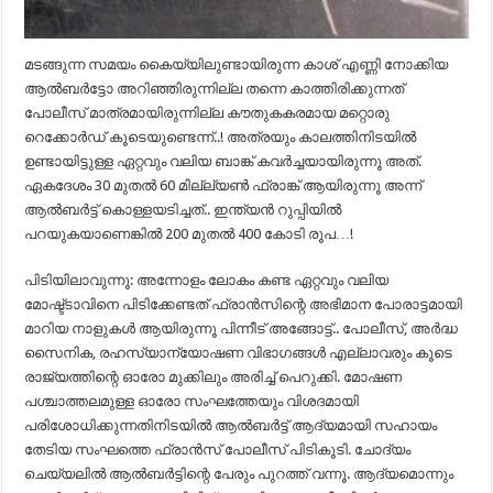
മടങ്ങുന്ന സമയം കൈയ്യിലുണ്ടായിരുന്ന കാശ് എണ്ണി നോക്കിയ
ആല്‍ബര്‍ട്ടോ അറിഞ്ഞിരുന്നില്ല തന്നെ കാത്തിരിക്കുന്നത്
പോലീസ് മാത്രമായിരുന്നില്ല കൗതുകകരമായ മറ്റൊരു
റെക്കോര്‍ഡ് കൂടെയുണ്ടെന്ന്..! അത്രയും കാലത്തിനിടയില്‍
ഉണ്ടായിട്ടുള്ള ഏറ്റവും വലിയ ബാങ്ക് കവര്‍ച്ചയായിരുന്നൂ അത്.
ഏകദേശം 30 മുതല്‍ 60 മില്ല്യണ്‍ ഫ്രാങ്ക് ആയിരുന്നൂ അന്ന്
ആല്‍ബര്‍ട്ട് കൊള്ളയടിച്ചത്.. ഇന്ത്യന്‍ റുപ്പിയില്‍
പറയുകയാണെങ്കില്‍ 200 മുതല്‍ 400 കോടി രൂപ…!
പിടിയിലാവുന്നൂ: അന്നോളം ലോകം കണ്ട ഏറ്റവും വലിയ
മോഷ്ട്ടാവിനെ പിടിക്കേണ്ടത് ഫ്രാന്‍സിന്റെ അഭിമാന പോരാട്ടമായി
മാറിയ നാളുകള്‍ ആയിരുന്നൂ പിന്നീട് അങ്ങോട്ട്.. പോലീസ്, അര്‍ദ്ധ
സൈനിക, രഹസ്യാന്യോഷണ വിഭാഗങ്ങള്‍ എല്ലാവരും കൂടെ
രാജ്യത്തിന്റെ ഓരോ മുക്കിലും അരിച്ച് പെറുക്കി. മോഷണ
പശ്ചാത്തലമുള്ള ഓരോ സംഘത്തേയും വിശദമായി
പരിശോധിക്കുന്നതിനിടയില്‍ ആല്‍ബര്‍ട്ട് ആദ്യമായി സഹായം
തേടിയ സംഘത്തെ ഫ്രാന്‍സ് പോലീസ് പിടികൂടി. ചോദ്യം
ചെയ്യലില്‍ ആല്‍ബര്‍ട്ടിന്റെ പേരും പുറത്ത് വന്നൂ. ആദ്യമൊന്നും