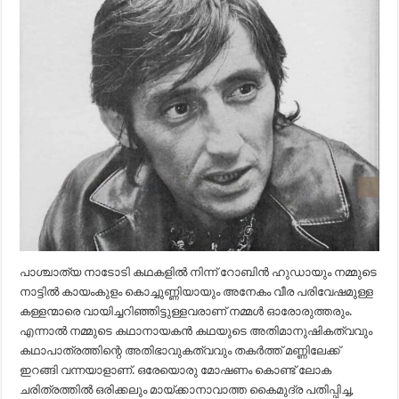
പാശ്ചാത്യ നാടോടി കഥകളില്‍ നിന്ന് റോബിന്‍ ഹുഡായും നമ്മുടെ
നാട്ടില്‍ കായംകുളം കൊച്ചുണ്ണിയായും അനേകം വീര പരിവേഷമുള്ള
കള്ളന്മാരെ വായിച്ചറിഞ്ഞിട്ടുള്ളവരാണ് നമ്മള്‍ ഓരോരുത്തരും.
എന്നാല്‍ നമ്മുടെ കഥാനായകന്‍ കഥയുടെ അതിമാനുഷികത്വവും
കഥാപാത്രത്തിന്റെ അതിഭാവുകത്വവും തകര്‍ത്ത് മണ്ണിലേക്ക്
ഇറങ്ങി വന്നയാളാണ്. ഒരേയൊരു മോഷണം കൊണ്ട് ലോക
ചരിത്രത്തില്‍ ഒരിക്കലും മായ്ക്കാനാവാത്ത കൈമുദ്ര പതിപ്പിച്ച,